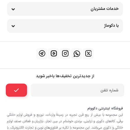
خدمات مشتریان
با دکوماژ
از جدیدترین تخفیف‌ها باخبر شوید
فروشگاه اینترنتی دکووام
این مجموعه با بيش از ربع قرن تجربه در زمينۀ واردات، توزيع و فروش لوازم خانگی
برقی، کالاهای دکوری و تزئینی، برندی خوشنام در بين تجار، بازاريان و فعالان صنف لوازم
خانگی و دکوری می‌باشد. این مجموعه با تكيه بر فناوری‌های نوين و تجارت الكترونيک، با