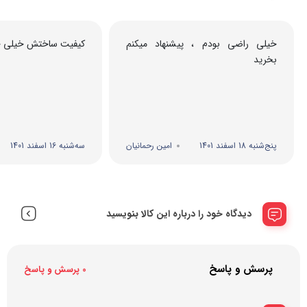
خیلی راضی بودم ، پیشنهاد میکنم
کیفیت ساختش خیلی خ
بخرید
پنج‌شنبه 18 اسفند 1401
امین رحمانیان
سه‌شنبه 16 اسفند 1401
دیدگاه خود را درباره این کالا بنویسید
پرسش و پاسخ
0 پرسش و پاسخ