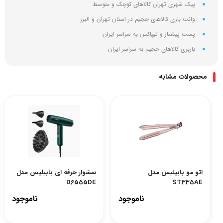
پیک شهری تهران کالاهای کوچک و متوسط
وانت باری کالاهای حجیم در استان تهران و البرز
پست پیشتاز و تیپاکس به سراسر ایران
باربری کالاهای حجیم به سراسر ایران
محصولات مشابه
اتو مو بابیلیس مدل
سشوار حرفه ای بابیلیس مدل
D6555DE
ST335AE
ناموجود
ناموجود