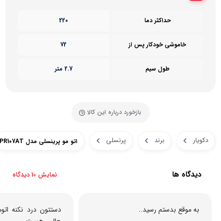
حداکثر دما
220
خاموشی خودکار پس از
72
طول سیم
2.7 متر
بازخورد درباره این کالا
دکویار
برند
پرنسلی
اتو مو پرینسلی مدل PR107AT
دیدگاه ها
نمایش 10 دیدگاه
به موقع بدستم رسید..
دستتون درد نکنه اتو