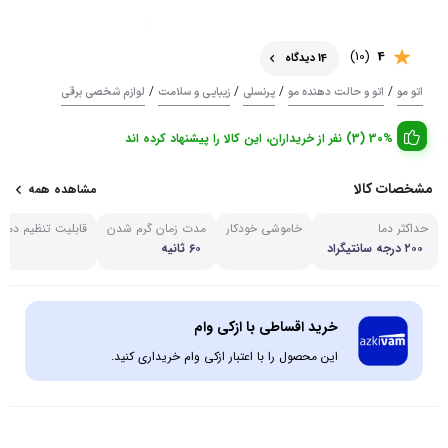
(10)
4
14 دیدگاه
/
/
/
/
اتو مو
اتو و حالت دهنده مو
پرنسلی
زیبایی و سلامت
لوازم شخصی برقی
30% (3) نفر از خریداران، این کالا را پیشنهاد کرده اند
مشخصات کالا
مشاهده همه
حداکثر دما
خاموشی خودکار
مدت زمان گرم شدن
قابلیت تنظیم دما
۲۰۰ درجه سانتیگراد
۶۰ ثانیه
خرید اقساطی با ازکی وام
این محصول را با اعتبار ازکی وام خریداری کنید.