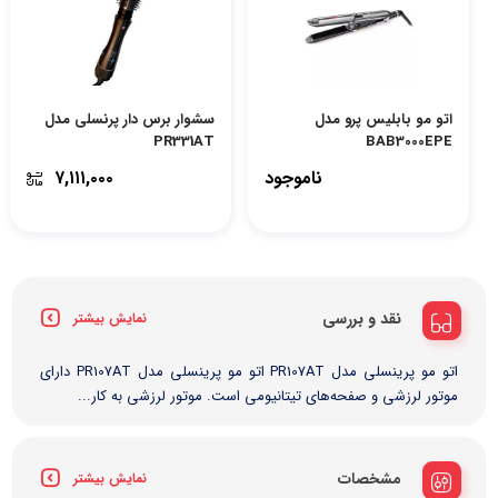
اتو مو بابلیس پرو مدل
سشوار برس دار پرنسلی مدل
PR331AT
BAB3000EPE
ناموجود
۷,۱۱۱,۰۰۰
نقد و بررسی
نمایش بیشتر
اتو مو پرینسلی مدل PR107AT اتو مو پرینسلی مدل PR107AT دارای
موتور لرزشی و صفحه‌های تیتانیومی است. موتور لرزشی به کار...
مشخصات
نمایش بیشتر