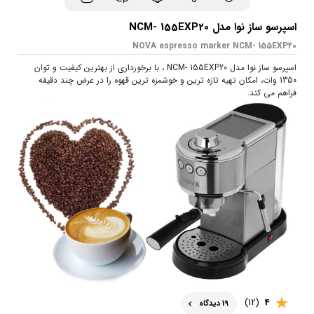
اسپرسو ساز نوا مدل NCM- 155EXP20
NOVA espresso marker NCM- 155EXP20
اسپرسو ساز نوا مدل NCM- 155EXP20 ، با برخورداری از بهترین کیفیت و توان
1350 وات، امکان تهیه تازه ترین و خوشمزه ترین قهوه را در عرض چند دقیقه
فراهم می کند.
(12)
4
19 دیدگاه