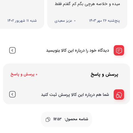
میده و خلاصه هرچی بگم کم گفتم فقط
یه عیبی داره که ...
پنج‌شنبه 26 مهر 1403
عزیز سعیدی
شنبه 11 شهریور 1402
دیدگاه خود را درباره این کالا بنویسید
پرسش و پاسخ
0 پرسش و پاسخ
شما هم درباره این کالا پرسش ثبت کنید
شناسه محصول:
11253