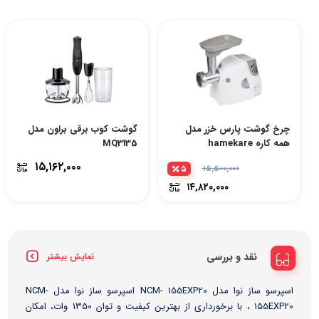
چرخ گوشت پارس خزر مدل
گوشت کوب برقی براون مدل
همه کاره hamekare
MQ3135
۱۵,۱۶۲,۰۰۰
۵
۱۵,۵۰۰,۰۰۰
۱۴,۸۲۰,۰۰۰
نقد و بررسی
نمایش بیشتر
اسپرسو ساز نوا مدل NCM- 155EXP20 اسپرسو ساز نوا مدل NCM-
155EXP20 ، با برخورداری از بهترین کیفیت و توان 1350 وات، امکان