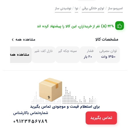
/
/
/
اسپرسو ساز
لوازم خانگی برقی
نوا
نوشیدنی ساز
42% (5) نفر از خریداران، این کالا را پیشنهاد کرده اند
مشخصات کالا
مشاهده همه
توان مصرفی
فشار
سینه چکه گیر
نازل کف شیر
مشاهده همه
۱۳۵۰ وات
۲۰ بار
برای استعلام قیمت و موجودی تماس بگیرید
شماره‌تماس‌ با‌کارشناس
تماس بگیرید
09123456789