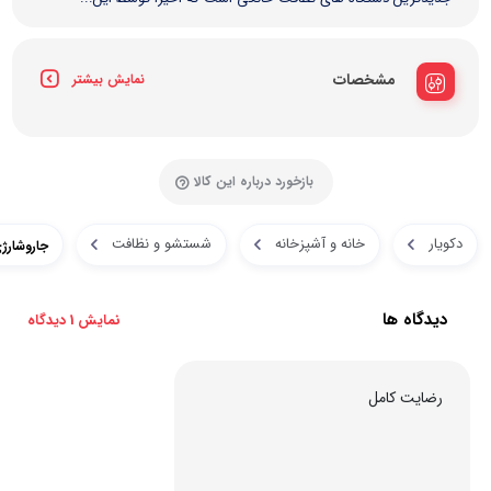
مشخصات
نمایش بیشتر
بازخورد درباره این کالا
دکویار
خانه و آشپزخانه
شستشو و نظافت
جاروشارژی س
دیدگاه ها
نمایش 1 دیدگاه
رضایت کامل