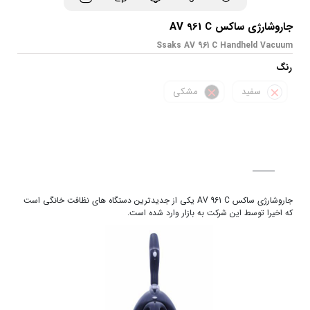
جاروشارژی ساکس AV 961 C
Ssaks AV 961 C Handheld Vacuum
رنگ
سفید
مشکی
جاروشارژی ساکس AV 961 C یکی از جدیدترین دستگاه های نظافت خانگی است
که اخیرا توسط این شرکت به بازار وارد شده است.