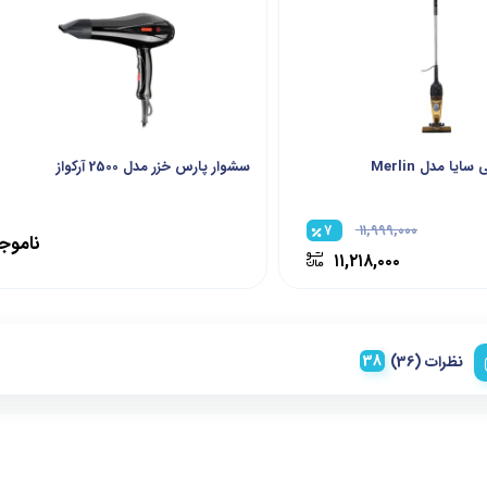
یا مدل Merlin
سشوار پارس خزر مدل 2500 آرکواز
۷
۱۱,۹۹۹,۰۰۰
ناموج
۱۱,۲۱۸,۰۰۰
نظرات (36)