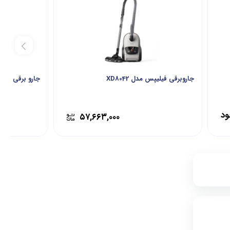
جاروبرقی فیلیپس مدل XD8042
جارو برقی 2200وات نانیوا مدل 8450
ود
۵۷,۶۶۳,۰۰۰
۱۳,۱۴۳,۰۰۰
۵
۱۲,۵۸۳,۰۰۰