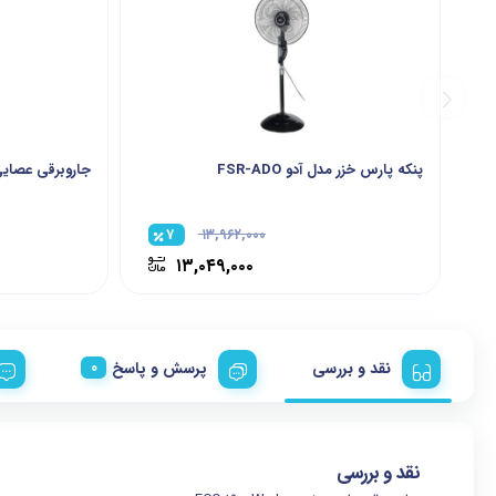
پنکه پارس خزر مدل آدو FSR-ADO
جاروبرقی عصایی سا
۷
۱۳,۹۶۲,۰۰۰
۱۳,۰۴۹,۰۰۰
نقد و بررسی
پرسش و پاسخ
نقد و بررسی