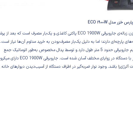
 خزر مدل ECO 1900W
مکش دستگاه از طریق دکمه‌ی اسلایدی روی بدنه قابل‌ تنظیم است. مخزن زباله‌ی جاروبرقی ECO 1900W پاکتی کاغذی و یک‌بار مصرف است که بع
ی پارچه‌ای دارند؛ اما به دلیل یک‌بار مصرف‌بودن به خرید مداوم آن‌ها نیاز است. 
نشانگر روی بدنه، شما را از زمان مناسب تعویض پاکت مطلع می‌کند. سیم جاروبرقی حدود 5 متر طول دارد و توسط پدال مخصوص به‌طور اتوماتیک جمع
می‌شود. خرطومی جارو به صورت 360 درجه می‌چرخد و به این ترتیب کار با دستگاه در زوایای مختلف آسان شده است.
ی‌زا باشد. وجود نوار ضربه‌گیر در اطراف دستگاه از آسیب‌دیدن دیوارهای خانه بر