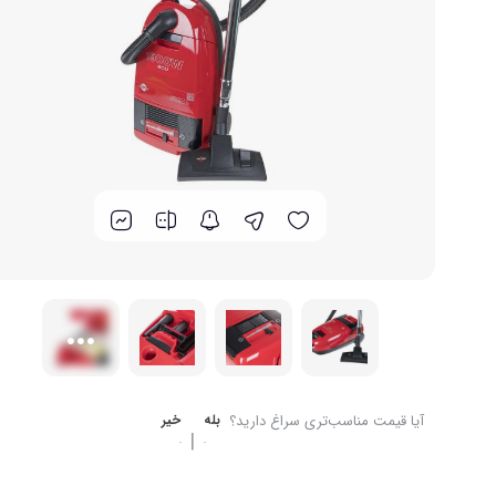
برند های ایرانی
گوشت کوب برقی
لوازم پخت و پز
آیا قیمت مناسب‌تری سراغ دارید؟
بله
خیر
|