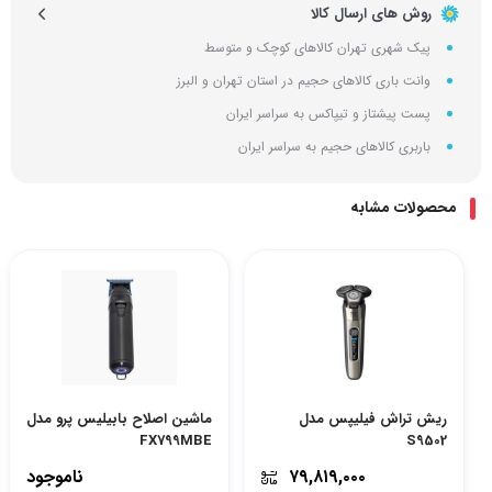
روش های ارسال کالا
پیک شهری تهران کالاهای کوچک و متوسط
وانت باری کالاهای حجیم در استان تهران و البرز
پست پیشتاز و تیپاکس به سراسر ایران
باربری کالاهای حجیم به سراسر ایران
محصولات مشابه
ریش تراش فیلیپس مدل
ماشین اصلاح بابیلیس پرو مدل
FX799MBE
S9502
۷۹,۸۱۹,۰۰۰
ناموجود