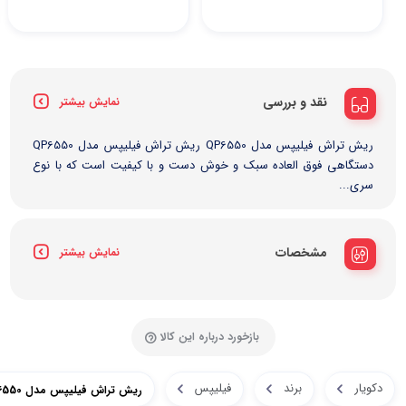
نقد و بررسی
نمایش بیشتر
ریش تراش فیلیپس مدل QP6550 ریش تراش فیلیپس مدل QP6550
دستگاهی فوق العاده سبک و خوش دست و با کیفیت است که با نوع
سری...
مشخصات
نمایش بیشتر
بازخورد درباره این کالا
دکویار
برند
فیلیپس
ریش تراش فیلیپس مدل QP6550