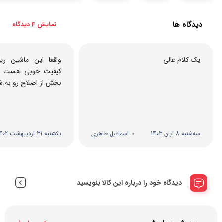
دیدگاه ها
نمایش 4 دیدگاه
یک کلام عالی
واقعا این ماشین ر
کیفیت خوبی هست و 
بخش از اصلاح رو به شم
سه‌شنبه 8 آبان 1403
اسماعیل طاهری
یکشنبه 31 اردیبهشت 1402
دیدگاه خود را درباره این کالا بنویسید