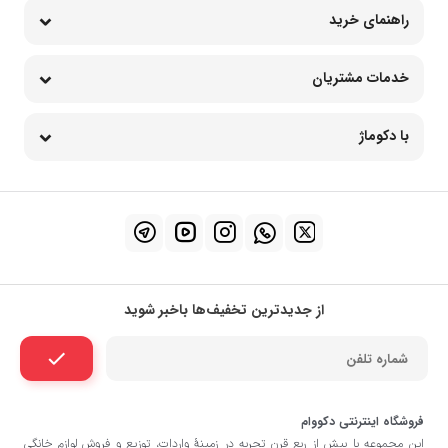
راهنمای خرید
خدمات مشتریان
با دکوماژ
از جدیدترین تخفیف‌ها باخبر شوید
فروشگاه اینترنتی دکووام
این مجموعه با بيش از ربع قرن تجربه در زمينۀ واردات، توزيع و فروش لوازم خانگی