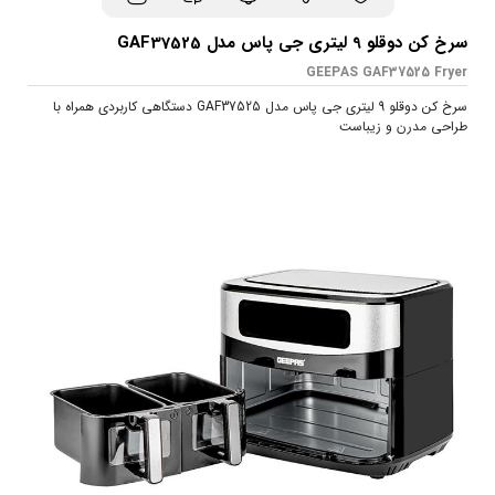
سرخ کن دوقلو 9 لیتری جی پاس مدل GAF37525
GEEPAS GAF37525 Fryer
سرخ کن دوقلو 9 لیتری جی پاس مدل GAF37525 دستگاهی کاربردی همراه با
طراحی مدرن و زیباست