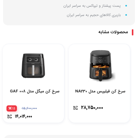
پست پیشتاز و تیپاکس به سراسر ایران
باربری کالاهای حجیم به سراسر ایران
محصولات مشابه
سرخ کن فیلیپس مدل NA230
سرخ کن میگل مدل GAF 008
۲۸,۷۵۰,۰۰۰
۱۱
۱۵,۶۰۰,۰۰۰
۱۴,۰۱۴,۰۰۰