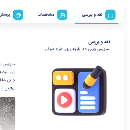
نقد و بررسی
مشخصات
پرسش 
نقد و بررسی
سرویس چینی 108 پارچه زرین طرح صوفی
بازار عرض
چینی ها ا
بهترین و 