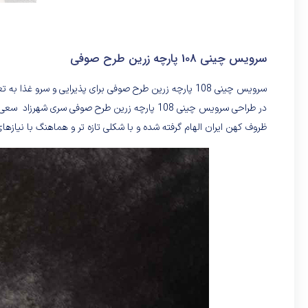
سرویس چینی 108 پارچه زرین طرح صوفی
سرویس چینی 108 پارچه زرین طرح صوفی برای پذیرایی و سرو غذا به تعداد 12 نفر تهیه شده و تمام ظروف اساسی و ضروری برای میز غذا را در خود دارد.
در طراحی سرویس چینی 108 پارچه زرین طرح صوفی سری
ظروف کهن ایران الهام گرفته شده و با شکلی تازه تر و هماهنگ با نیازها