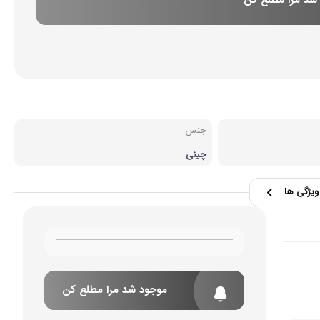
شد مرا مطلع کن
بی و مصرفی نوشیدنی‌ساز
نه
جنس
چینی
یژگی ها
موجود شد مرا مطلع کن