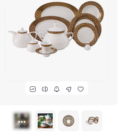
برند های ایرانی
گوشت کوب برقی
لوازم پخت و پز