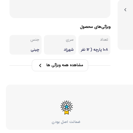
ویژگی‌های محصول
تعداد
سری
جنس
108 پارچه ( 12 نفر
شهرزاد
چینی
ه)
مشاهده همه ویژگی ها
ضمانت اصل بودن