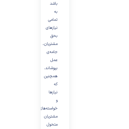
باشد
به
تمامی
نیازهای
بحق
مشتریان،
جامه‌ی
عمل
بپوشاند.
همچنین
که
نیازها
و
خواسته‌های
مشتریان
متحول