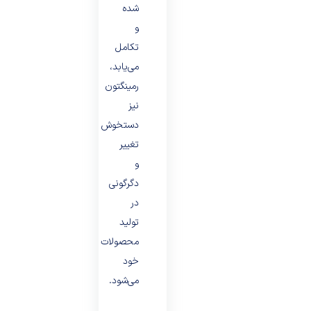
شده
و
تکامل
می‌یابد،
رمینگتون
نیز
دستخوش
تغییر
و
دگرگونی
در
تولید
محصولات
خود
می‌شود.