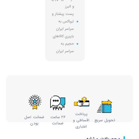
و البرز
پست پیشتاز و
تیپاکس به
سراسر ایران
باربری کالاهای
حجیم به
سراسر ایران
پرداخت
۲۴ ساعت
ضمانت اصل
تحویل سریع
اقساطی و
ضمانت
بودن
اعتباری