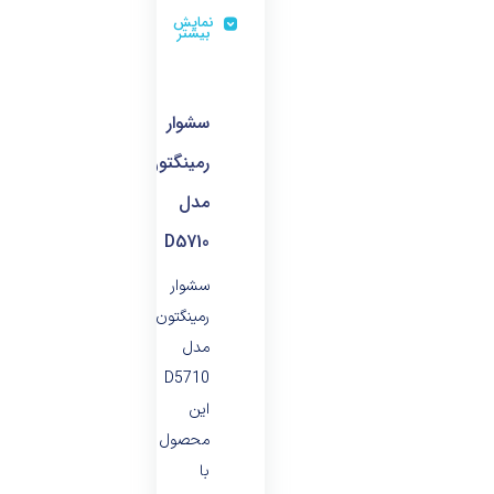
نمایش
بیشتر
سشوار
رمینگتون
مدل
D5710
سشوار
رمینگتون
مدل
D5710
این
محصول
با