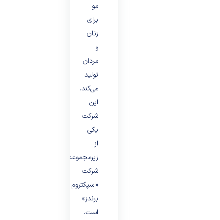
مو
برای
زنان
و
مردان
تولید
می‌کند.
این
شرکت
یکی
از
زیرمجموعه‌های
شرکت
«اسپکتروم
برندز»
است.