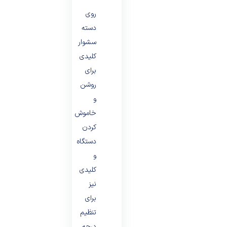
روی
دسته
سشوار
کلیدی
برای
روشن
و
خاموش
کردن
دستگاه
و
کلیدی
نیز
برای
تنظیم
درجه