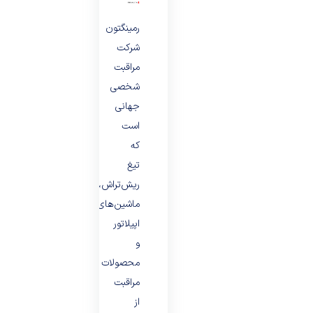
رمینگتون
شرکت
مراقبت
شخصی
جهانی
است
که
تیغ
ریش‌تراش،
ماشین‌های
اپیلاتور
و
محصولات
مراقبت
از