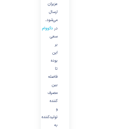
عزیزان
ارسال
می‌شود.
دکووام
در
همیشه
سعی
بر
این
بوده
تا
فاصله
بین
مصرف
کننده
و
تولیدکننده
به