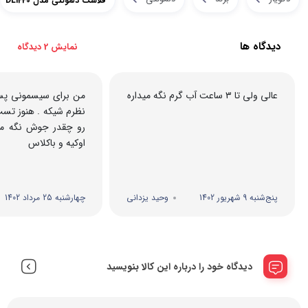
فلاسک دلمونتی مدل DL1440
دیدگاه ها
نمایش 2 دیدگاه
عالی ولی تا ۳ ساعت آب گرم نگه میداره
من برای سیسمونی پسر
نظرم شیکه . هنوز تست
رو چقدر جوش نگه مید
اوکیه و باکلاس
پنج‌شنبه 9 شهریور 1402
وحید یزدانی
چهارشنبه 25 مرداد 1402
دیدگاه خود را درباره این کالا بنویسید