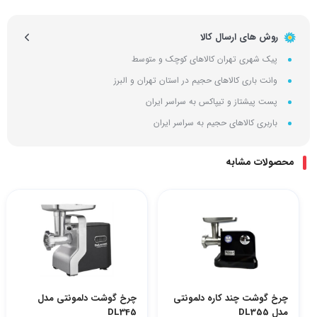
روش های ارسال کالا
پیک شهری تهران کالاهای کوچک و متوسط
وانت باری کالاهای حجیم در استان تهران و البرز
پست پیشتاز و تیپاکس به سراسر ایران
باربری کالاهای حجیم به سراسر ایران
محصولات مشابه
چرخ گوشت چند کاره دلمونتی
چرخ گوشت دلمونتی مدل
مدل DL355
DL345