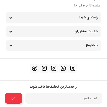
ساعت کاری 10 الی 18
راهنمای خرید
خدمات مشتریان
با دکوماژ
از جدیدترین تخفیف‌ها باخبر شوید