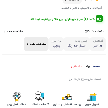
/
/
آشپزخانه
دلمونتی
کلمن و فلاسک
100% (2) نفر از خریداران، این کالا را پیشنهاد کرده اند
مشخصات کالا
مشاهده همه
گنجایش
جنس بدنه
نوع سری
مشاهده همه
1.5 لیتر
استیل ضد زنگ
پیچی
دلمونتی
برند :
قیمت بهتری سراغ دارید؟
تحویل سریع
پرداخت اقساطی و اعتباری
۲۴ ساعت ضمانت
ضمانت اصل بودن