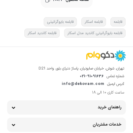
قابلمه
قابلمه اسکار
قابلمه بایوگرانیتی
قابلمه بایوگرانیتی کاندید مدل اسکار
قابلمه کاندید اسکار
تهران، شوش، خیابان صابونیان، پاساژ دنیای بلور، واحد D21
021-91091636
شماره تماس
info@dekovam.com
آدرس ایمیل
ساعت کاری 10 الی 18
راهنمای خرید
خدمات مشتریان