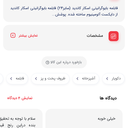
قابلمه بایوگرانیتی اسکار کاندید (سایز24) قابلمه بایوگرانیتی اسکار کاندید
از دایکست آلومینیوم ساخته شده. پوشش...
مشخصات
نمایش بیشتر
بازخورد درباره این کالا
دکویار
آشپزخانه
ظروف پخت و پز
قابلمه
دیدگاه ها
نمایش 4 دیدگاه
خیلی خوبه
سلام با توجه به تحقیق
بنده دراین رنج قی