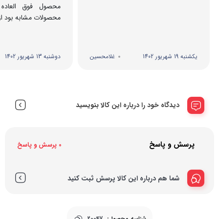
محصول فوق العاده
محصولات مشابه بود از
یکشنبه 19 شهریور 1402
غلامحسین
دوشنبه 13 شهریور 1402
دیدگاه خود را درباره این کالا بنویسید
پرسش و پاسخ
0 پرسش و پاسخ
شما هم درباره این کالا پرسش ثبت کنید
شناسه محصول:
20047