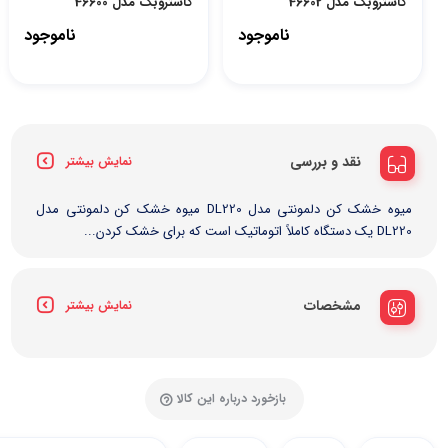
گاستروبک مدل 46602
گاستروبک مدل 46600
ناموجود
ناموجود
نقد و بررسی
نمایش بیشتر
میوه خشک کن دلمونتی مدل DL220 میوه‌ خشک کن دلمونتی مدل
DL220 یک دستگاه کاملاً اتوماتیک است که برای خشک کردن...
مشخصات
نمایش بیشتر
بازخورد درباره این کالا