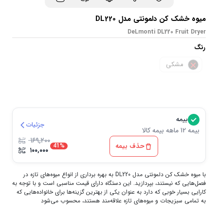
میوه خشک کن دلمونتی مدل DL220
DeLmonti DL220 Fruit Dryer
رنگ
مشکی
بیمه
جزئیات
بیمه 12 ماهه بیمه کالا
۱۶۹,۲۰۰
حذف بیمه
41%
۱۰۰,۰۰۰
با میوه خشک کن دلمونتی مدل DL220
به بهره‌ برداری از انواع میوه‌های تازه در
فصل‌هایی که نیستند، بپردازید. این دستگاه دارای قیمت مناسبی است و با توجه به
کارایی بسیار خوبی که دارد به عنوان یکی از بهترین گزینه‌ها برای خانواده‌هایی که
به تمامی سبزیجات و میوه‌های تازه علاقه‌مند هستند، محسوب می‌شود