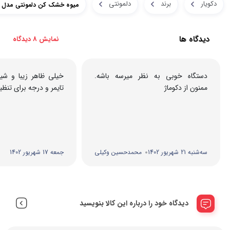
دکویار
برند
دلمونتی
میوه خشک کن دلمونتی مدل DL220
دیدگاه ها
نمایش 8 دیدگاه
دستگاه خوبی به نظر میرسه باشه.
خیلی ظاهر زیبا و شیک
ممنون از دکوماژ
تایمر و درجه برای تن
سه‌شنبه 21 شهریور 1402
محمدحسین وکیلی
جمعه 17 شهریور 1402
دیدگاه خود را درباره این کالا بنویسید