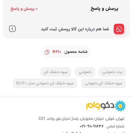
پرسش و پاسخ
0 پرسش و پاسخ
شما هم درباره این کالا پرسش ثبت کنید
شناسه محصول:
14890
برند دلمونتی
دلمونتی
میوه خشک کن
میوه خشک کن دلمونتی
میوه خشک کن دلمونتی مدل DL220
تهران، شوش، خیابان صابونیان، پاساژ دنیای بلور، واحد D21
021-91091636
شماره تماس