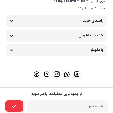
info@dekovam.com
آدرس ایمیل
ساعت کاری 10 الی 18
راهنمای خرید
خدمات مشتریان
با دکوماژ
از جدیدترین تخفیف‌ها باخبر شوید