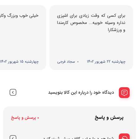
برای کسی که وقت زیادی برای اشپزی
خیلی خوب وبزرگ وکارب
نداره وسیله خوبیه... مخصوص کارمندا
و ورزشکارا
چهارشنبه 22 شهریور 1402
سجاد فرجی
چهارشنبه 15 شهریور 1402
دیدگاه خود را درباره این کالا بنویسید
پرسش و پاسخ
0 پرسش و پاسخ
شما هم درباره این کالا پرسش ثبت کنید