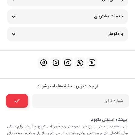
خدمات مشتریان
با دکوماژ
از جدیدترین تخفیف‌ها باخبر شوید
فروشگاه اینترنتی دکووام
این مجموعه با بيش از ربع قرن تجربه در زمينۀ واردات، توزيع و فروش لوازم خانگی
برقی، کالاهای دکوری و تزئینی، برندی خوشنام در بين تجار، بازاريان و فعالان صنف لوازم