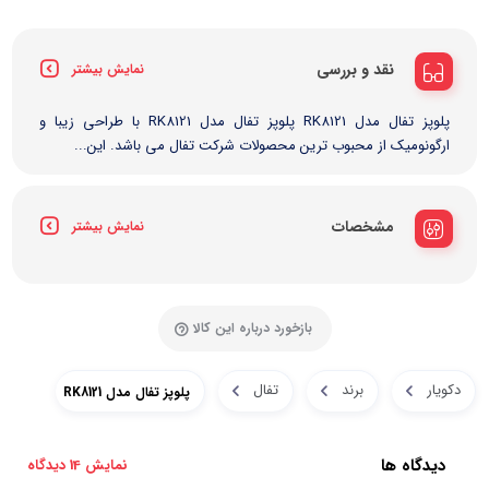
نقد و بررسی
نمایش بیشتر
پلوپز تفال مدل RK8121 پلوپز تفال مدل RK8121 با طراحی زیبا و
ارگونومیک از محبوب ترین محصولات شرکت تفال می باشد. این...
مشخصات
نمایش بیشتر
بازخورد درباره این کالا
دکویار
برند
تفال
پلوپز تفال مدل RK8121
دیدگاه ها
نمایش 14 دیدگاه