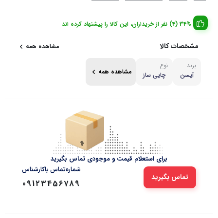
34% (4) نفر از خریداران، این کالا را پیشنهاد کرده اند
مشخصات کالا
مشاهده همه
برند
نوع
مشاهده همه
آیسن
چایی ساز
برای استعلام قیمت و موجودی تماس بگیرید
شماره‌تماس‌ با‌کارشناس
تماس بگیرید
09123456789