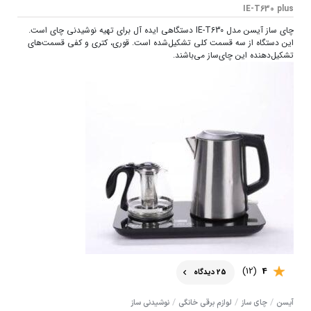
IE-T630 plus
چای ساز آیسن مدل IE-T630 دستگاهی ایده آل برای تهیه نوشیدنی چای است.
این دستگاه از سه قسمت کلی تشکیل‌شده است. قوری، کتری و کفی قسمت‌های
تشکیل‌دهنده این چای‌ساز می‌باشند.
(12)
4
25 دیدگاه
/
/
/
آیسن
چای ساز
لوازم برقی خانگی
نوشیدنی ساز