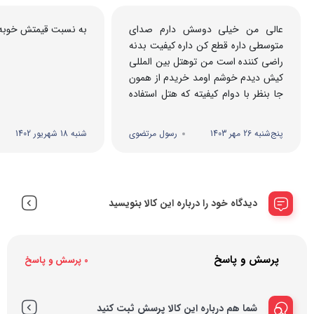
عالی من خیلی دوسش دارم صدای
به نسبت قیمتش خوبه 
متوسطی داره قطع کن داره کیفیت بدنه
راضی کننده است من توهتل بین المللی
کیش دیدم خوشم اومد خریدم از همون
جا بنظر با دوام کیفیته که هتل استفاده
میکنه
عکس هم داشتم ...
پنج‌شنبه 26 مهر 1403
رسول مرتضوی
شنبه 18 شهریور 1402
دیدگاه خود را درباره این کالا بنویسید
پرسش و پاسخ
0 پرسش و پاسخ
شما هم درباره این کالا پرسش ثبت کنید