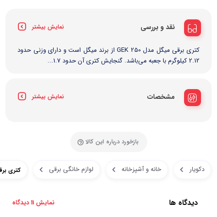
نقد و بررسی
نمایش بیشتر
کتری برقی میگل مدل GEK 250 از برند میگل است و دارای وزنی حدود
2.12 کیلوگرم با جعبه می‌باشد. گنجایش کتری آن حدود 1.7...
مشخصات
نمایش بیشتر
بازخورد درباره این کالا
دکویار
خانه و آشپزخانه
لوازم خانگی برقی
کتری برقی 
دیدگاه ها
نمایش 11 دیدگاه