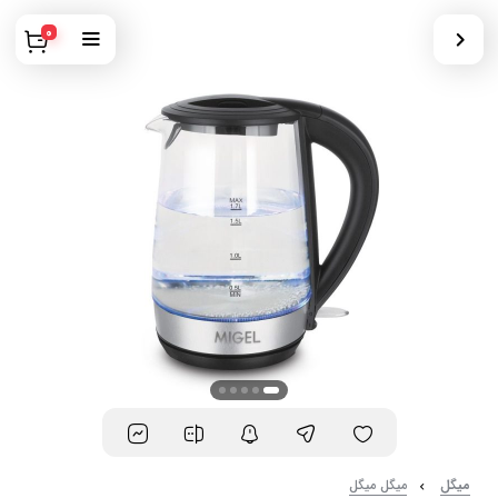
0
میگل
میگل میگل