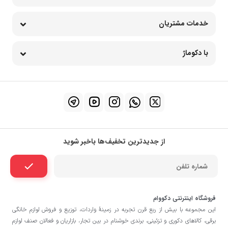
خدمات مشتریان
با دکوماژ
از جدیدترین تخفیف‌ها باخبر شوید
فروشگاه اینترنتی دکووام
این مجموعه با بيش از ربع قرن تجربه در زمينۀ واردات، توزيع و فروش لوازم خانگی
برقی، کالاهای دکوری و تزئینی، برندی خوشنام در بين تجار، بازاريان و فعالان صنف لوازم