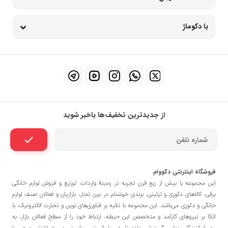
با دکوماژ
از جدیدترین تخفیف‌ها باخبر شوید
فروشگاه اینترنتی دکووام
این مجموعه با بيش از ربع قرن تجربه در زمينۀ واردات، توزيع و فروش لوازم خانگی
برقی، کالاهای دکوری و تزئینی، برندی خوشنام در بين تجار، بازاريان و فعالان صنف لوازم
خانگی و دکوری می‌باشد. این مجموعه با تكيه بر فناوری‌های نوين و تجارت الكترونيک، با
اتکا بر نيروهای كارآمد و متخصص اين حيطه، ارتباط خود را از سطح فعالان بازار، به