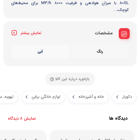
80SL با میزان هوادهی و ظرفیت 8000 M3/h برای محیط‌های
کوچک،...
مشخصات
نمایش بیشتر
رنگ
آبی
بازخورد درباره این کالا
دکویار
خانه و آشپزخانه
لوازم خانگی برقی
تهویه، 
دیدگاه ها
نمایش 8 دیدگاه