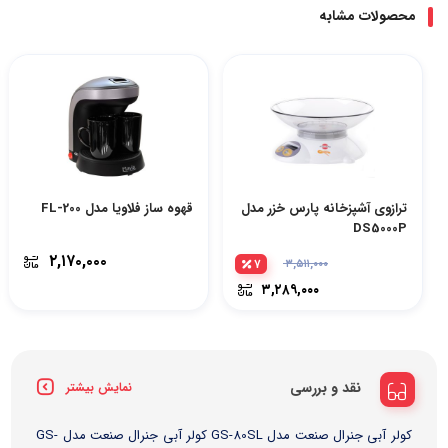
محصولات مشابه
ترازوی آشپزخانه پارس خزر مدل
قهوه ساز فلاویا مدل FL-200
DS5000P
۲,۱۷۰,۰۰۰
۷
۳,۵۱۱,۰۰۰
۳,۲۸۹,۰۰۰
نقد و بررسی
نمایش بیشتر
کولر آبی جنرال صنعت مدل GS-80SL کولر آبی جنرال صنعت مدل GS-