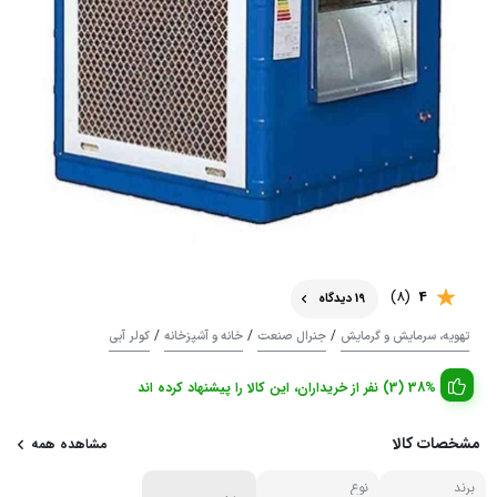
(8)
4
19 دیدگاه
/
/
/
تهویه، سرمایش و گرمایش
جنرال صنعت
خانه و آشپزخانه
کولر آبی
38% (3) نفر از خریداران، این کالا را پیشنهاد کرده اند
مشخصات کالا
مشاهده همه
برند
نوع