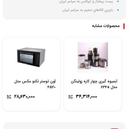
پست پیشتاز و تیپاکس به سراسر ایران
باربری کالاهای حجیم به سراسر ایران
محصولات مشابه
آبمیوه گیری چهار کاره زولینگن
آون توستر تکنو مکس مدل
مدل 634a
4520
۲۸,۶۳۰,۰۰۰
۳۴,۳۱۴,۰۰۰