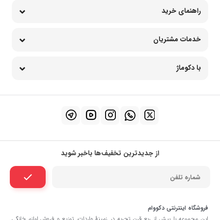
راهنمای خرید
خدمات مشتریان
با دکوماژ
از جدیدترین تخفیف‌ها باخبر شوید
فروشگاه اینترنتی دکووام
این مجموعه با بيش از ربع قرن تجربه در زمينۀ واردات، توزيع و فروش لوازم خانگی