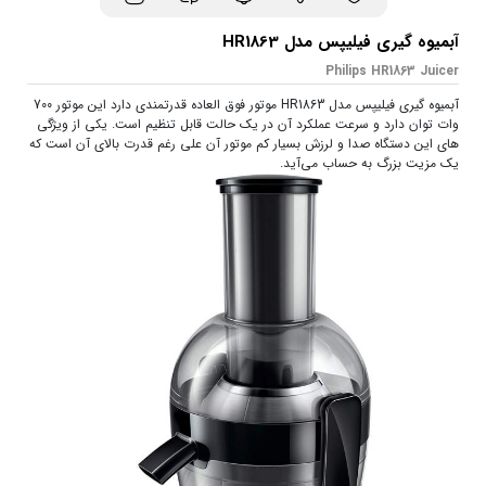
آبمیوه گیری فیلیپس مدل HR1863
Philips HR1863 Juicer
آبمیوه گیری فیلیپس مدل HR1863 موتور فوق العاده قدرتمندی دارد این موتور 700
وات توان دارد و سرعت عملکرد آن در یک حالت قابل تنظیم است. یکی از ویژگی
های این دستگاه صدا و لرزش بسیار کم موتور آن علی رغم قدرت بالای آن است که
یک مزیت بزرگ به حساب می‌آید.