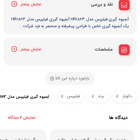
نقد و بررسی
نمایش بیشتر
آبمیوه گیری فیلیپس مدل HR1863 آبمیوه گیری فیلیپس مدل HR1863
یک آبمیوه گیری خاص با طراحی پیشرفته و منحصر به فرد شرکت...
مشخصات
نمایش بیشتر
بازخورد درباره این کالا
دکویار
برند
فیلیپس
آبمیوه گیری فیلیپس مدل HR1863
دیدگاه ها
نمایش 2 دیدگاه
حدود یکسال پیش گرفتم خیلی عالیه
مرگ نداره از بس خوبه