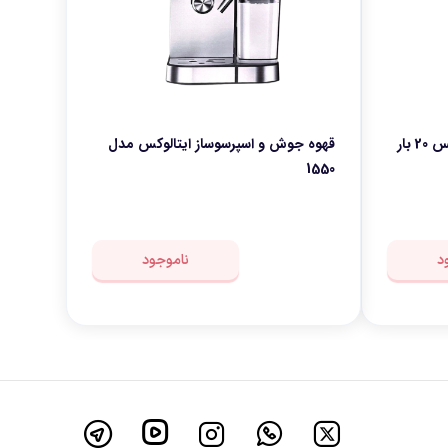
قهوه جوش و اسپرسوساز ایتالوکس 20 بار
قهوه جوش و اسپرسوساز ایتالوکس مدل
1550
د
ناموجود