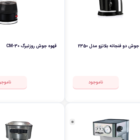
ید.
: با تنظیمات مختلف Moka Pot، می‌توانید قهوه‌های با طعم‌ها و مزه‌های م
کاپات یک انتخاب عالی برای علاقمندان به قهوه است که به صورت ساده و در خانه می
جوش دو فنجانه بلانزو مدل 2350
قهوه جوش روزنبرگ CM-30
ناموجود
ناموجو