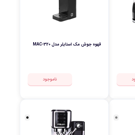
تنوعی تهیه کنید. این امکان را به شما می‌دهد که به تنوع بیشتری در لذت بردن از قهوه
‌خواهند اسپرسوی خوشمزه و باکیفیت را تجربه کنند.
قهوه جوش مک استایلر مدل MAC-320
د
ناموجود