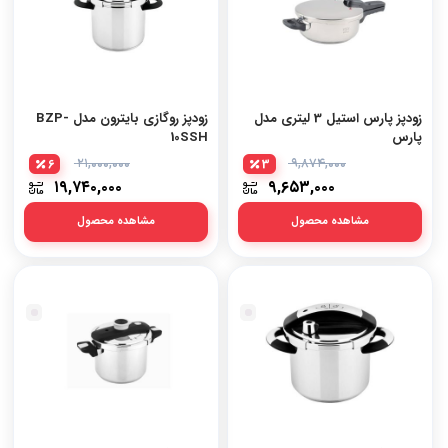
زودپز پارس استیل 3 لیتری مدل
زودپز روگازی بایترون مدل BZP-
پارس
10SSH
6
۲۱,۰۰۰,۰۰۰
3
۹,۸۷۴,۰۰۰
۱۹,۷۴۰,۰۰۰
۹,۶۵۳,۰۰۰
مشاهده محصول
مشاهده محصول