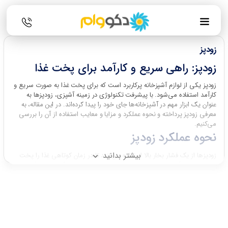
زودپز
زودپز: راهی سریع و کارآمد برای پخت غذا
زودپز یکی از لوازم آشپزخانه پرکاربرد است که برای پخت غذا به صورت سریع و
کارآمد استفاده می‌شود. با پیشرفت تکنولوژی در زمینه آشپزی، زودپزها به
عنوان یک ابزار مهم در آشپزخانه‌ها جای خود را پیدا کرده‌اند. در این مقاله، به
معرفی زودپز پرداخته و نحوه عملکرد و مزایا و معایب استفاده از آن را بررسی
می‌کنیم.
نحوه عملکرد زودپز
بیشتر بدانید
زودپزها از یک فشار بخار بالا استفاده می‌کنند تا در زمان کوتاهی غذا را پخت
کنند. این دستگاه‌ها دارای یک ظرف داخلی است که غذا در آن قرار می‌گیرد و
ظرف خارجی که فشار بخار در آن تولید می‌شود. با قرار دادن غذا در ظرف داخلی
و بستن درب، هوا و بخار داخل ظرف بالا می‌رود و فشار بخار غذا را افزایش
می‌دهد. این فشار بخار باعث افزایش نقطه جوش آب در داخل ظرف می‌شود و
در نتیجه غذا با دمای بالاتری پخت می‌شود. زودپزها معمولاً دارای تنظیمات
مختلفی هستند که به شما امکان می‌دهد زمان و دمای پخت را بر اساس نوع
غذا تنظیم کنید.