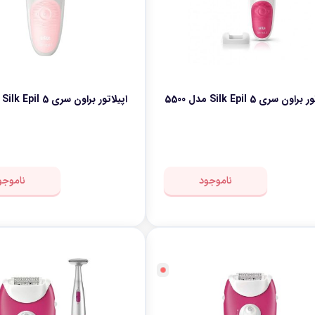
راون سری Silk Epil 5 مدل 5500
اپیلاتور براون سری Silk Epil 5 مدل 5620
ناموجود
ناموجو