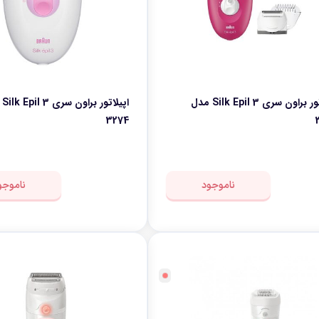
اپیلاتور براون سری Silk Epil 3 مدل
اپیل
3274
ناموجود
ناموجو