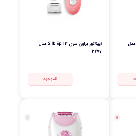
اتور براون سری Silk Epil 3 مدل
اپیلاتور براون سری Silk Epil 3 مدل
3277
د
ناموجود