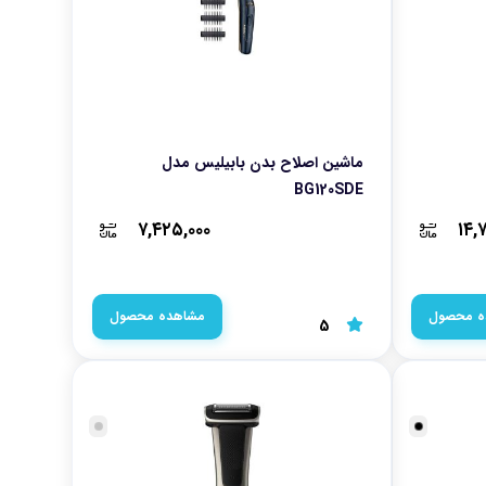
ماشین اصلاح بدن بابیلیس مدل
BG120SDE
۷,۴۲۵,۰۰۰
۱۴,
ه محصول
مشاهده محصول
5