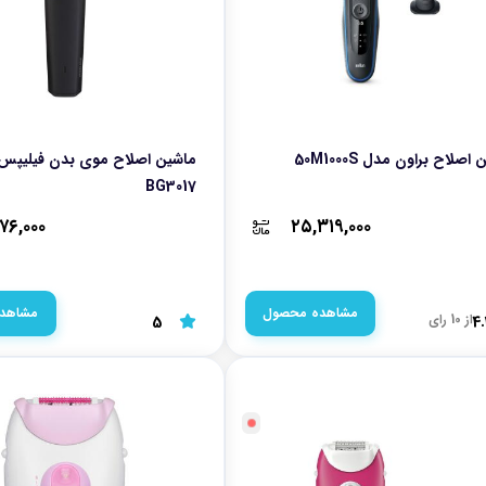
اصلاح براون مدل 50M1000S
ماشین اصلاح موی بدن فیلیپس
BG3017
۶۷۶,۰۰۰
۲۵,۳۱۹,۰۰۰
مشاهده محصول
مشاهد
از 10 رای
5
4.