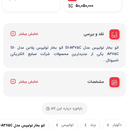
۵۰,۰۵۰,۰۰۰
نقد و بررسی
نمایش بیشتر
اتو بخار تولیپس مدل SI-A375C اتو بخار تولیپس پلاس مدل SI-
A375C یکی از جدیدترین محصولات شرکت صنایع الکتریکی
ناسیونال...
مشخصات
نمایش بیشتر
بازخورد درباره این کالا
دکویار
برند
تولیپس
اتو بخار تولیپس مدل SI-A375C