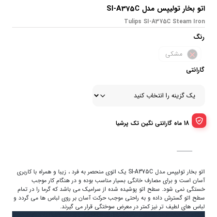
اتو بخار تولیپس مدل SI-A375C
Tulips SI-A375C Steam Iron
رنگ
مشکی
گارانتی
18 ماه گارانتی نگین تک پرشیا
اتو بخار تولیپس مدل SI-A375C یک اتوی منحصر به فرد ، زیبا و همراه با کاربری
آسان است و برای مصارف خانگی بسیار مناسب بوده و در هنگام کار موجب
خستگی نمی شود. سطح اتو پوشیده شده از سرامیک می باشد که گرما را در تمام
سطح اتو گسترش داده و به راحتی موجب حرکت آسان بر روی لباس ها می گردد و
لباس های لطیف تر نیز کمتر در معرض سوختگی قرار می گیرند.