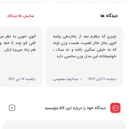
دیدگاه ها
نمایش 15 دیدگاه
چیزی که بنظرم بعد از بخاردهی واسه
اتوی خوبی به نظر میاد 
اتوی بخار حائز اهمیت هست وزن اونه
کفی اتو چند تا خط
که نه خیلی سنگین باشه و نه سبک ،
هم زیاد میریزه ازش
خوشبختانه این مدل وزن مناسبی داره
دوشنبه 7 آبان 1403
عبدالرضا معصومی
یکشنبه 17 دی 1402
دیدگاه خود را درباره این کالا بنویسید