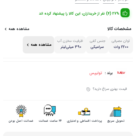
27% (4) نفر از خریداران، این کالا را پیشنهاد کرده اند
مشخصات کالا
مشاهده همه
توان مصرفی
جنس کفی
ظرفیت مخزن آب
مشاهده همه
2200 وات
سرامیکی
390 میلی‌لیتر
تولیپس
برند :
قیمت بهتری سراغ دارید؟
تحویل سریع
پرداخت اقساطی و اعتباری
۲۴ ساعت ضمانت
ضمانت اصل بودن