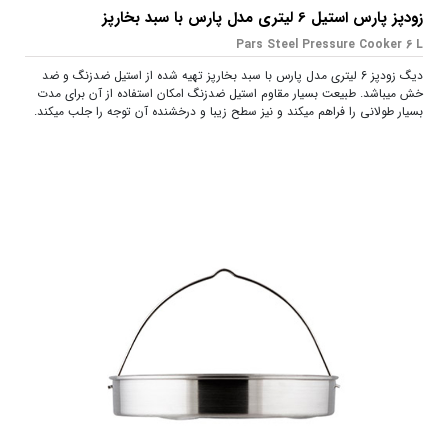
زودپز پارس استیل 6 لیتری مدل پارس با سبد بخارپز
Pars Steel Pressure Cooker 6 L
دیگ زودپز 6 لیتری مدل پارس با سبد بخارپز تهیه شده از استیل ضدزنگ و ضد
خش میباشد. طبیعت بسیار مقاوم استیل ضدزنگ امکان استفاده از آن برای مدت
بسیار طولانی را فراهم میکند و نیز سطح زیبا و درخشنده آن توجه را جلب میکند.