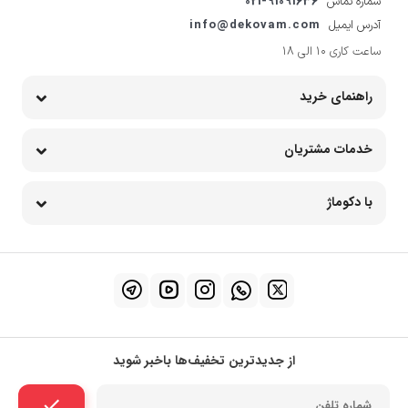
021-91091636
شماره تماس
info@dekovam.com
آدرس ایمیل
ساعت کاری 10 الی 18
راهنمای خرید
خدمات مشتریان
با دکوماژ
از جدیدترین تخفیف‌ها باخبر شوید