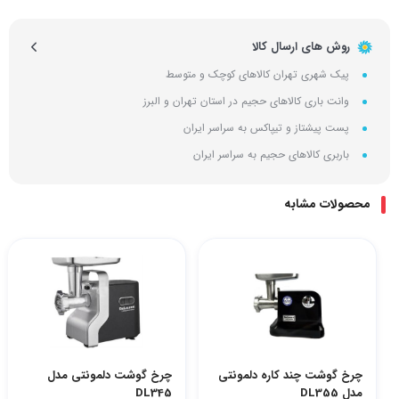
روش های ارسال کالا
پیک شهری تهران کالاهای کوچک و متوسط
وانت باری کالاهای حجیم در استان تهران و البرز
پست پیشتاز و تیپاکس به سراسر ایران
باربری کالاهای حجیم به سراسر ایران
محصولات مشابه
چرخ گوشت چند کاره دلمونتی
چرخ گوشت دلمونتی مدل
مدل DL355
DL345