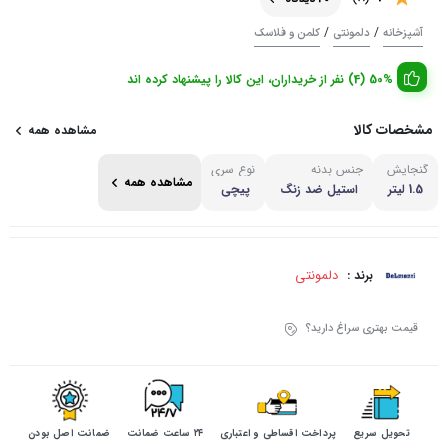
/
/
آشپزخانه
دلمونتی
کلمن و فلاسک
50% (4) نفر از خریداران، این کالا را پیشنهاد کرده اند
مشخصات کالا
مشاهده همه
گنجایش
جنس بدنه
نوع سری
مشاهده همه
1.5 لیتر
استیل ضد زنگ
پیچی
دلمونتی
برند :
قیمت بهتری سراغ دارید؟
تحویل سریع
پرداخت اقساطی و اعتباری
۲۴ ساعت ضمانت
ضمانت اصل بودن