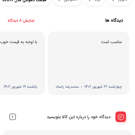
فلاسک دلمونتی مدل DL1660
دیدگاه ها
نمایش 8 دیدگاه
مناسب است
با توجه به قیمت خوب 
چهارشنبه 22 شهریور 1402
محمدرضا راستاد
یکشنبه 19 شهریور 1402
دیدگاه خود را درباره این کالا بنویسید