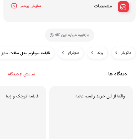
مشخصات
نمایش بیشتر
بازخورد درباره این کالا
دکویار
برند
سوفرام
قابلمه سوفرام مدل سافت سایز 32
دیدگاه ها
نمایش 6 دیدگاه
واقعا از این خرید راضیم.عالیه
قابلمه کوچک و زیبا