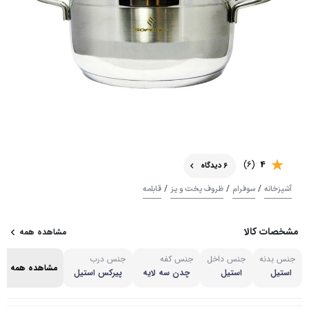
(6)
4
6 دیدگاه
/
/
/
آشپزخانه
سوفرام
ظروف پخت و پز
قابلمه
مشخصات کالا
مشاهده همه
جنس بدنه
جنس داخل
جنس کفه
جنس درب
مشاهده همه
استیل
استیل
چدن سه لایه
پیرکس استیل