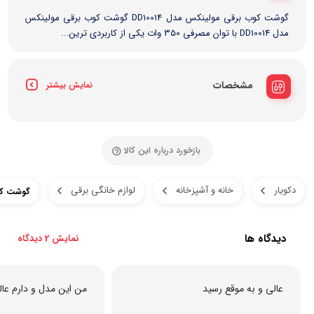
گوشت‌ کوب برقی مولینکس مدل DD10014 گوشت‌ کوب برقی مولینکس
مدل DD10014 با توان مصرفی 350 وات یکی از کاربردی‌ ترین...
مشخصات
نمایش بیشتر
بازخورد درباره این کالا
دکویار
خانه و آشپزخانه
لوازم خانگی برقی
گوشت کوب 
دیدگاه ها
نمایش 2 دیدگاه
عالی و به موقع رسید
من این مدل و دارم عال