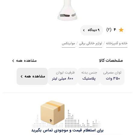
(2)
4
9 دیدگاه
/
/
خانه و آشپزخانه
لوازم خانگی برقی
مولینکس
مشخصات کالا
مشاهده همه
توان مصرفی
جنس بدنه
ظرفیت لیوان
مشاهده همه
350 وات
پلاستیک
800 میلی لیتر
برای استعلام قیمت و موجودی تماس بگیرید