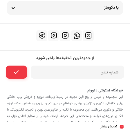
با دکوماژ
از جدیدترین تخفیف‌ها باخبر شوید
فروشگاه اینترنتی دکووام
این مجموعه با بيش از ربع قرن تجربه در زمينۀ واردات، توزيع و فروش لوازم خانگی
برقی، کالاهای دکوری و تزئینی، برندی خوشنام در بين تجار، بازاريان و فعالان صنف لوازم
خانگی و دکوری می‌باشد. این مجموعه با تكيه بر فناوری‌های نوين و تجارت الكترونيک، با
اتکا بر نيروهای كارآمد و متخصص اين حيطه، ارتباط خود را از سطح فعالان بازار، به
مصرف‌كنندگان نهايی گسترش داده تا هم با قيمتی مناسبتر و منصفانه‌تر و هم با
نمایش بیشتر
خدماتی گسترده‌تر و كيفی‌تر در خدمت هموطنان عزیز در اقصی نقاط ميهنمان باشد.