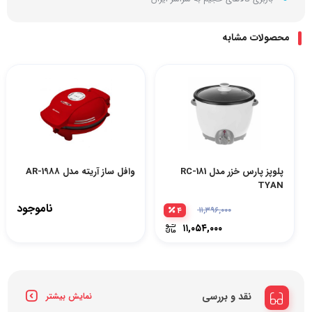
محصولات مشابه
پلوپز پارس خزر مدل RC-181
وافل ساز آریته مدل AR-1988
TYAN
ناموجود
۴
۱۱,۳۹۶,۰۰۰
۱۱,۰۵۴,۰۰۰
نقد و بررسی
نمایش بیشتر