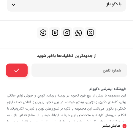
با دکوماژ
از جدیدترین تخفیف‌ها باخبر شوید
فروشگاه اینترنتی دکووام
این مجموعه با بيش از ربع قرن تجربه در زمينۀ واردات، توزيع و فروش لوازم خانگی
برقی، کالاهای دکوری و تزئینی، برندی خوشنام در بين تجار، بازاريان و فعالان صنف لوازم
خانگی و دکوری می‌باشد. این مجموعه با تكيه بر فناوری‌های نوين و تجارت الكترونيک، با
اتکا بر نيروهای كارآمد و متخصص اين حيطه، ارتباط خود را از سطح فعالان بازار، به
مصرف‌كنندگان نهايی گسترش داده تا هم با قيمتی مناسبتر و منصفانه‌تر و هم با
نمایش بیشتر
خدماتی گسترده‌تر و كيفی‌تر در خدمت هموطنان عزیز در اقصی نقاط ميهنمان باشد.