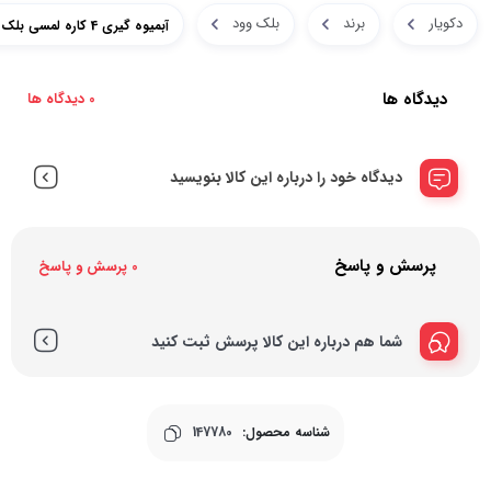
دکویار
برند
بلک وود
آبمیوه گیری 4 کاره لمسی بلک وود مدل RS-2027
دیدگاه ها
0 دیدگاه ها
دیدگاه خود را درباره این کالا بنویسید
پرسش و پاسخ
0 پرسش و پاسخ
شما هم درباره این کالا پرسش ثبت کنید
شناسه محصول:
147780