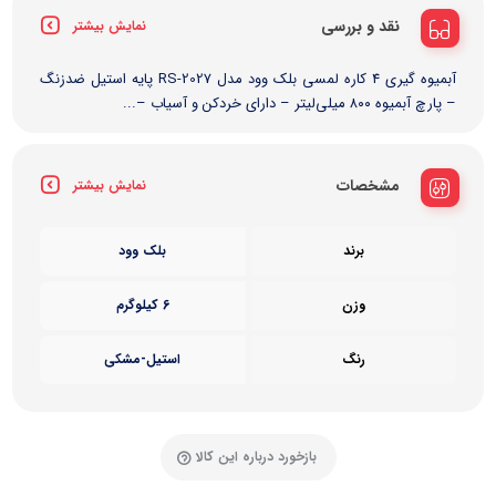
نقد و بررسی
نمایش بیشتر
آبمیوه گیری 4 کاره لمسی بلک وود مدل RS-2027 پایه استیل ضدزنگ
– پارچ آبمیوه ۸۰۰ میلی‌لیتر – دارای خردکن و آسیاب –...
مشخصات
نمایش بیشتر
برند
بلک وود
وزن
6 کیلوگرم
رنگ
استیل-مشکی
بازخورد درباره این کالا