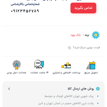
شماره‌تماس‌ با‌کارشناس
تماس بگیرید
09123456789
بلک وود
برند :
قیمت بهتری سراغ دارید؟
تحویل سریع
پرداخت اقساطی و اعتباری
۲۴ ساعت ضمانت
ضمانت اصل بودن
روش های ارسال کالا
پیک شهری تهران کالاهای کوچک و متوسط
وانت باری کالاهای حجیم در استان تهران و البرز