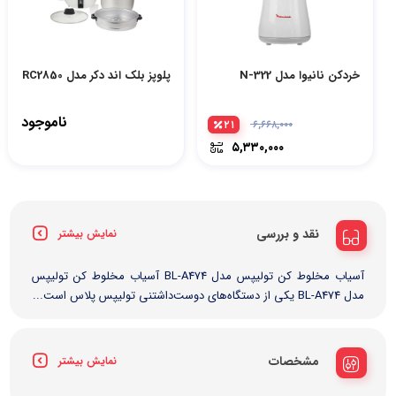
خردکن نانیوا مدل N-322
پلوپز بلک اند دکر مدل RC2850
ناموجود
۲۱
۶,۶۶۸,۰۰۰
۵,۳۳۰,۰۰۰
نقد و بررسی
نمایش بیشتر
آسیاب مخلوط کن تولیپس مدل BL-A474 آسیاب مخلوط کن تولیپس
مدل BL-A474 یکی از دستگاه‌های دوست‌داشتنی تولیپس پلاس است...
مشخصات
نمایش بیشتر