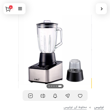
0
تولیپس
مخلوط کن تولیپس