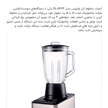
آسیاب مخلوط کن تولیپس مدل BL-A474 یکی از دستگاه‌های دوست‌داشتنی
شرکت پاناسونیک است که با قدرت مقبول خود می‌تواند عمل خردکردن و مخلوط
کردن را به‌خوبی انجام دهد. تیغه‌های 4 پره که دوپره آن مخصوص یخ خردکن
است موتور و تمامی قطعات پاناسونیک ژاپن است بدنه این دستگاه از جنس استیل
و دارای پایه های ضدلغزش است تا در هنگام فعالیت دستگاه حرکت نکرده و
سرجایش ثابت باشد.