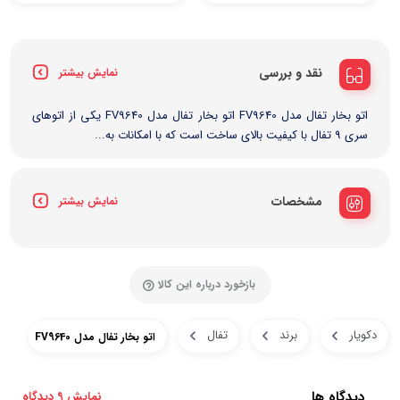
نقد و بررسی
نمایش بیشتر
اتو بخار تفال مدل FV9640 اتو بخار تفال مدل FV9640 یکی از اتوهای
سری 9 تفال با کیفیت بالای ساخت است که با امکانات به‌...
مشخصات
نمایش بیشتر
بازخورد درباره این کالا
دکویار
برند
تفال
اتو بخار تفال مدل FV9640
دیدگاه ها
نمایش 9 دیدگاه