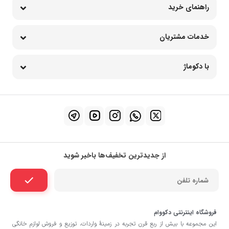
راهنمای خرید
خدمات مشتریان
با دکوماژ
از جدیدترین تخفیف‌ها باخبر شوید
فروشگاه اینترنتی دکووام
این مجموعه با بيش از ربع قرن تجربه در زمينۀ واردات، توزيع و فروش لوازم خانگی