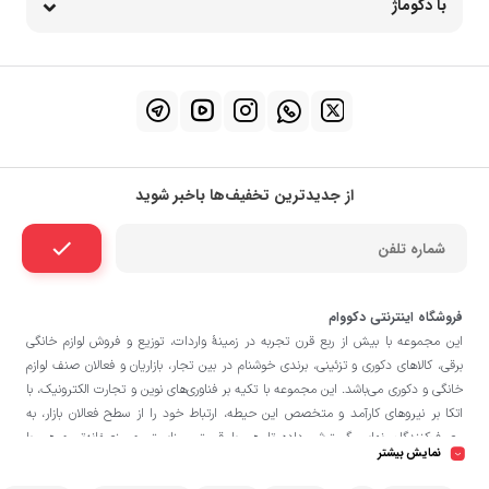
با دکوماژ
از جدیدترین تخفیف‌ها باخبر شوید
فروشگاه اینترنتی دکووام
این مجموعه با بيش از ربع قرن تجربه در زمينۀ واردات، توزيع و فروش لوازم خانگی
برقی، کالاهای دکوری و تزئینی، برندی خوشنام در بين تجار، بازاريان و فعالان صنف لوازم
خانگی و دکوری می‌باشد. این مجموعه با تكيه بر فناوری‌های نوين و تجارت الكترونيک، با
اتکا بر نيروهای كارآمد و متخصص اين حيطه، ارتباط خود را از سطح فعالان بازار، به
مصرف‌كنندگان نهايی گسترش داده تا هم با قيمتی مناسبتر و منصفانه‌تر و هم با
نمایش بیشتر
خدماتی گسترده‌تر و كيفی‌تر در خدمت هموطنان عزیز در اقصی نقاط ميهنمان باشد.
فروشگاه دکووام
لازم به ذکر است در «
» فروش حضوری صورت نمی‌گیرد و تحویل