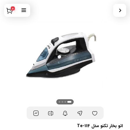
0
اتو بخار تکنو مدل Te-114