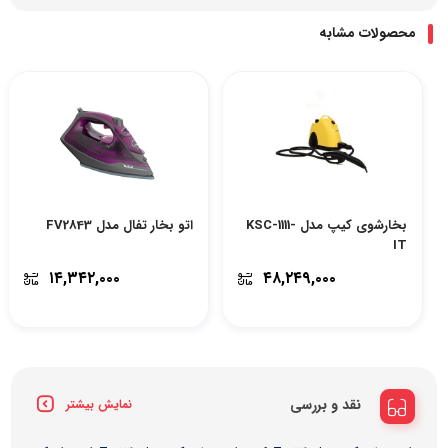
محصولات مشابه
بخارشوی کیپ مدل KSC-1111-
اتو بخار تفال مدل FV2843
IT
۱۴,۳۴۲,۰۰۰
۴۸,۲۴۹,۰۰۰
نقد و بررسی
نمایش بیشتر