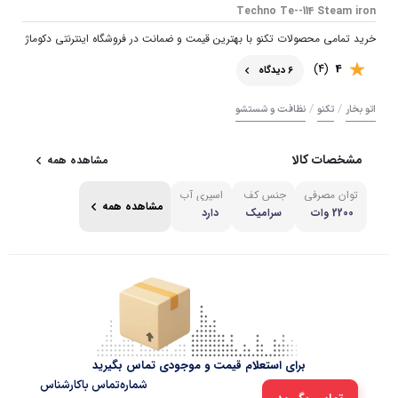
Techno Te--114 Steam iron
خرید تمامی محصولات تکنو با بهترین قیمت و ضمانت در فروشگاه اینترنتی دکوماژ
(4)
4
6 دیدگاه
/
/
اتو بخار
تکنو
نظافت و شستشو
مشخصات کالا
مشاهده همه
توان مصرفی
جنس کف
اسپری آب
مشاهده همه
2200 وات
سرامیک
دارد
برای استعلام قیمت و موجودی تماس بگیرید
شماره‌تماس‌ با‌کارشناس