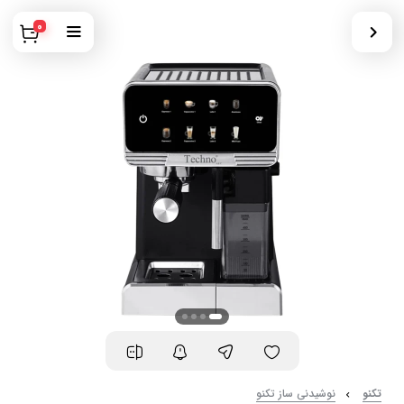
0
تکنو
نوشیدنی ساز تکنو