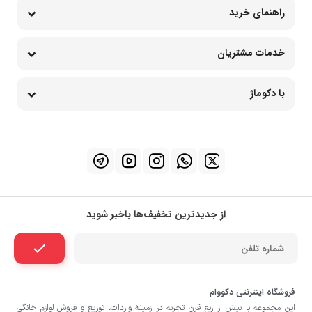
راهنمای خرید
خدمات مشتریان
با دکوماژ
از جدیدترین تخفیف‌ها باخبر شوید
فروشگاه اینترنتی دکووام
این مجموعه با بيش از ربع قرن تجربه در زمينۀ واردات، توزيع و فروش لوازم خانگی