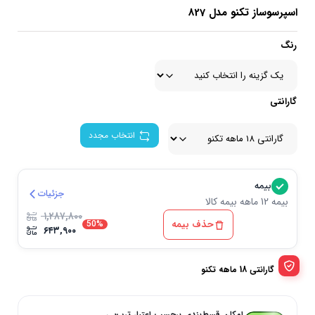
اسپرسوساز تکنو مدل 827
رنگ
گارانتی
انتخاب مجدد
بیمه
جزئیات
بیمه 12 ماهه بیمه کالا
۱,۲۸۷,۸۰۰
حذف بیمه
50%
۶۴۳,۹۰۰
گارانتی 18 ماهه تکنو
امکان قسط‌بندی برحسب اعتبار ترب‌پی