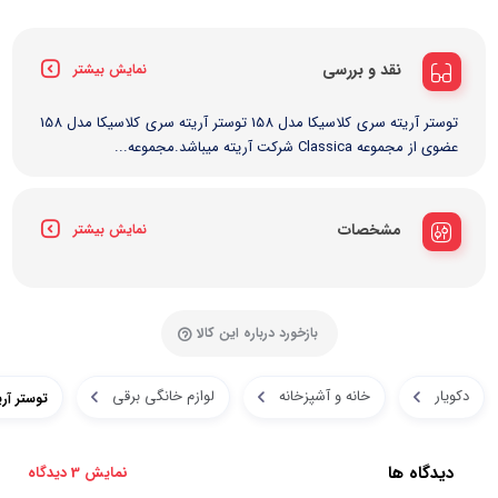
نقد و بررسی
نمایش بیشتر
توستر آریته سری کلاسیکا مدل 158 توستر آریته سری کلاسیکا مدل 158
عضوی از مجموعه Classica شرکت آریته میباشد.مجموعه...
مشخصات
نمایش بیشتر
بازخورد درباره این کالا
دکویار
خانه و آشپزخانه
لوازم خانگی برقی
توستر آری
دیدگاه ها
نمایش 3 دیدگاه