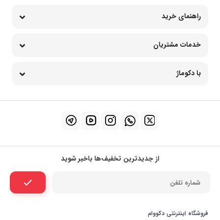
راهنمای خرید
خدمات مشتریان
با دکوماژ
از جدیدترین تخفیف‌ها باخبر شوید
فروشگاه اینترنتی دکووام