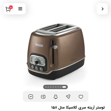
0
توستر آریته سری کلاسیکا مدل 158