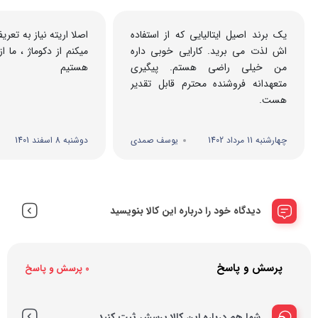
یک برند اصیل ایتالیایی که از استفاده
اصلا اریته نیاز به تعر
اش لذت می برید. کارایی خوبی داره
میکنم از دکوماژ ، ما 
من خیلی راضی هستم. پیگیری
هستیم
متعهدانه فروشنده محترم قابل تقدیر
هست.
چهارشنبه 11 مرداد 1402
یوسف صمدی
دوشنبه 8 اسفند 1401
دیدگاه خود را درباره این کالا بنویسید
پرسش و پاسخ
0 پرسش و پاسخ
شما هم درباره این کالا پرسش ثبت کنید