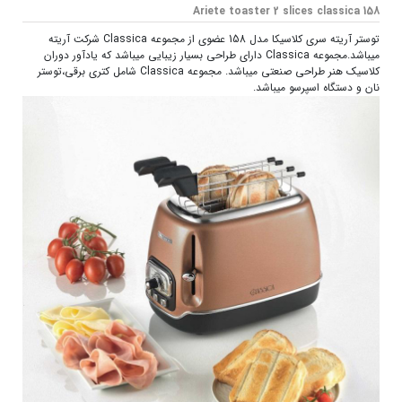
Ariete toaster 2 slices classica 158
توستر آریته سری کلاسیکا مدل 158 عضوی از مجموعه Classica شرکت آریته
میباشد.مجموعه Classica دارای طراحی بسیار زیبایی میباشد که یادآور دوران
کلاسیک هنر طراحی صنعتی میباشد. مجموعه Classica شامل کتری برقی،توستر
نان و دستگاه اسپرسو میباشد.