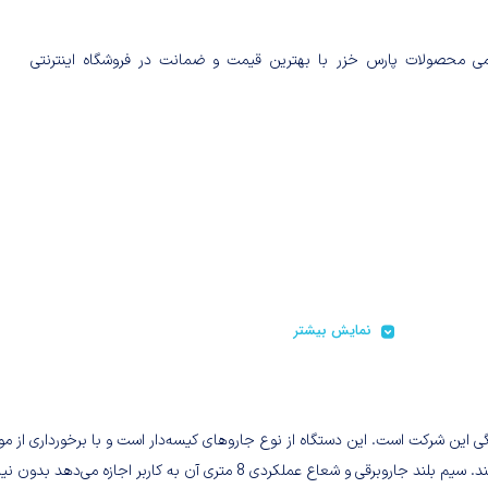
می محصولات پارس خزر با بهترین قیمت و ضمانت در فروشگاه اینترنتی
نمایش بیشتر
ت و کاربردی خانگی این شرکت است. این دستگاه از نوع جاروهای کیسه‌دار است و با برخورداری از مو
قدرتمند 2000 وات به آسانی آشغال‌ها را از سطوح مختلف جمع‌آوری می‌کند. سیم بلند جاروبرقی و شعاع عملکردی 8 متری آن به کاربر اجازه می‌دهد