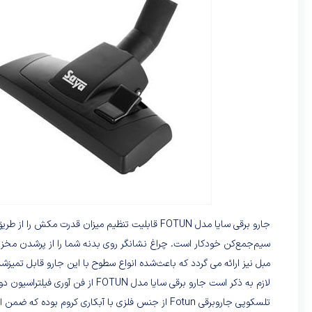
جارو برقی سایا مدل FOTUN قابلیت تنظیم میزان قدرت
سیم‌جمع‌کن خودکار است. چراغ نشانگر روی بدنه شما را از پرشدن مخ
مبل نیز ارائه می گردد که باعث‌شده انواع سطوح با این جارو قابل تمیزش
لازم به ذکر است جارو برقی سایا مدل
تلسکوپی جاروبرقی Fotun از جنس فلزی با آبکاری کرو