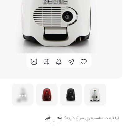
برند های ایرانی
گوشت کوب برقی
لوازم پخت و پز
آیا قیمت مناسب‌تری سراغ دارید؟
بله
خیر
|