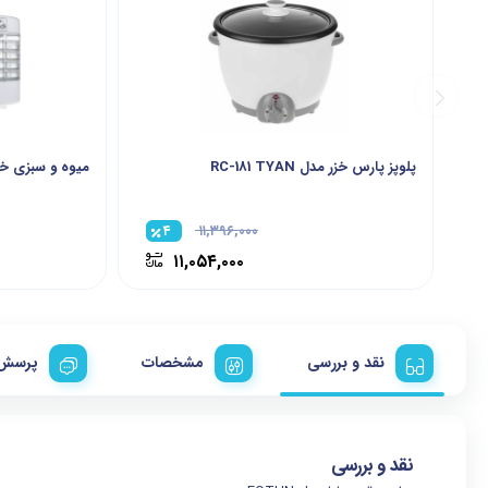
پلوپز پارس خزر مدل RC-181 TYAN
میوه و سبزی خشک
۴
۱۱,۳۹۶,۰۰۰
۱۱,۰۵۴,۰۰۰
نقد و بررسی
مشخصات
پرسش 
نقد و بررسی