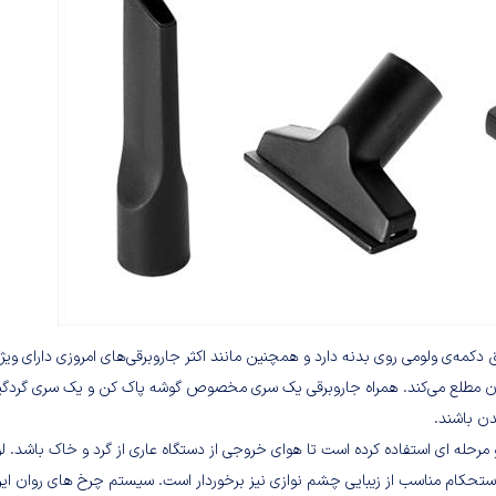
 مکش را از طریق دکمه‌ی ولومی روی بدنه دارد و همچنین مانند اکثر جاروبرقی‌های امروزی دارای وی
زن مطلع می‌کند. همراه جاروبرقی یک سری مخصوص گوشه پاک کن و یک سری گردگی
دن باشند.
 FOTUN از فن آوری فیلتراسیون دو مرحله ای استفاده کرده است تا هوای خروجی از دستگاه عاری از گرد و خاک باشد. ل
م بوده که ضمن استحکام مناسب از زیبایی چشم نوازی نیز برخوردار است. سیستم چرخ های روان ای