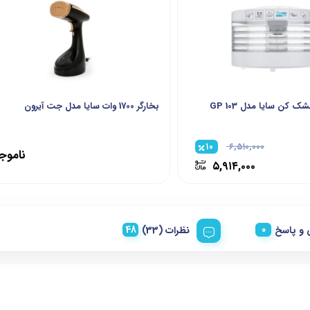
 کن سایا مدل GP 103
بخارگر 1700 وات سایا مدل جت آیرون
۱۰
۶,۵۱۰,۰۰۰
ناموج
۵,۹۱۴,۰۰۰
و پاسخ
نظرات (33)