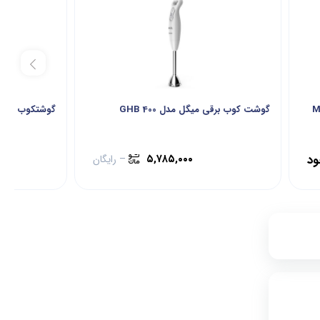
ت مباشی مدل ME-
گوشت کوب برقی میگل مدل GHB 400
گوشتکوب بلک اند 
ود
۵,۷۸۵,۰۰۰
–
رایگان
۷,۶۷۰,۰۰۰
۱۲
۶,۸۱۲,۰۰۰