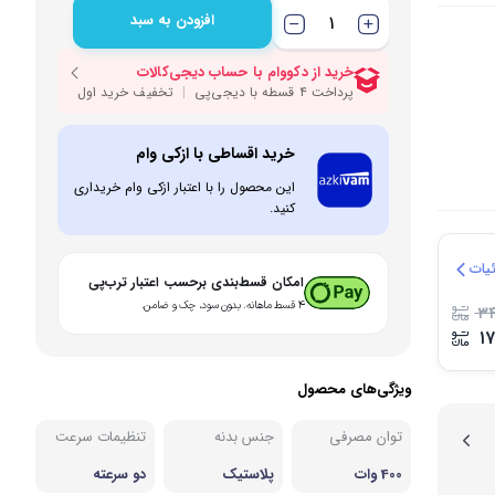
افزودن به سبد
بی و مصرفی نوشیدنی‌ساز
نه
خرید اقساطی با ازکی وام
این محصول را با اعتبار ازکی وام خریداری
کنید.
یات
امکان قسط‌بندی برحسب اعتبار ترب‌پی
۴ قسط ماهانه. بدون سود، چک و ضامن.
۳۴
۱
ویژگی‌های محصول
توان مصرفی
جنس بدنه
تنظیمات سرعت
400 وات
پلاستیک
دو سرعته