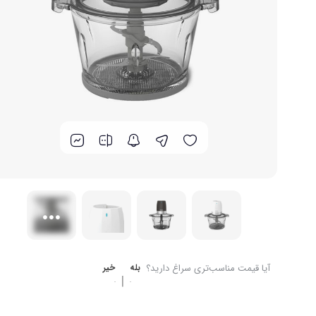
برند های ایرانی
گوشت کوب برقی
لوازم پخت و پز
آیا قیمت مناسب‌تری سراغ دارید؟
بله
خیر
|