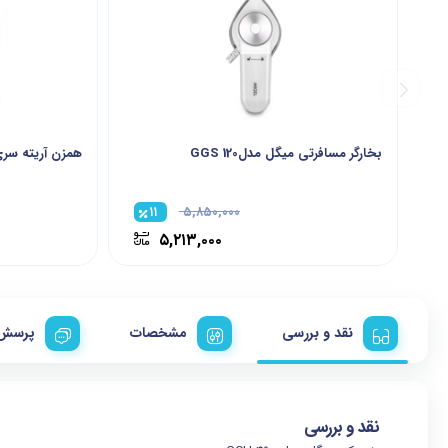
بخارگر مسافرتی میگل مدلGGS 120
همزن آریته سری Vintage مدل 8
۱۱
۵,۸۵۰,۰۰۰
۵,۲۱۳,۰۰۰
نقد و بررسی
مشخصات
پرسش 
نقد و بررسی