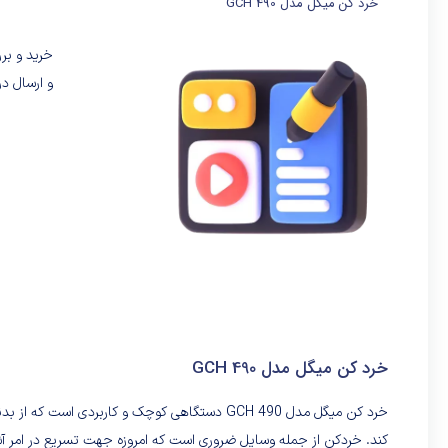
خرد کن میگل مدل GCH 490
و ارسال در
خرد کن میگل مدل GCH 490
کند. خردکن از جمله وسایل ضروری است که امروزه جهت تسریع در امر آشپزی