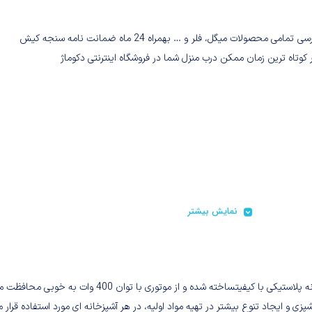
خرید و بررسی تمامی محصولات میگل، فلر و … بهمراه 24 ماه ضمانت نامه سنجه کیش
 کوتاه ترین زمان ممکن درب منزل شما در فروشگاه اینترنتی دکوماژ
نمایش بیشتر
خرد کن میگل مدل GCH 490 دستگاهی کوچک و کاربردی است که از بدنه پلاستیکی با کیفیتساخته شده و از موتوری با توان 400 وات به خوبی 
 و ایجاد تنوع بیشتر در تهیه مواد اولیه، در هر آشپزخانه ای مورد استفاده قرار 