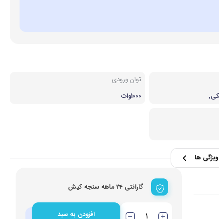
بی و مصرفی نوشیدنی‌ساز
نه
توان ورودی
کی,
1000وات
یژگی ها
گارانتی 24 ماهه سنجه کیش
افزودن به سبد