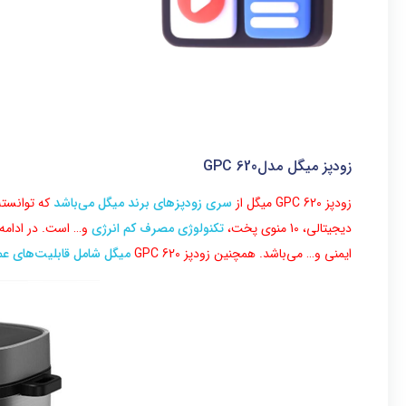
زودپز میگل مدلGPC 620
زودپز GPC 620 میگل از
سری زودپزهای برند میگل می‌باشد
که توانسته 
دیجیتالی، 10 منوی پخت،
تکنولوژی مصرف کم انرژی
ایمنی و… می‌باشد. همچنین زودپز GPC 620
میگل شامل قابلیت‌های ع