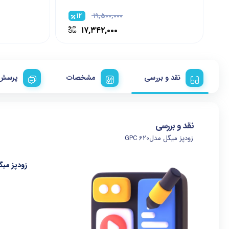
۱۲
۱۹,۵۰۰,۰۰۰
۱۷,۳۴۲,۰۰۰
نقد و بررسی
مشخصات
پرسش 
نقد و بررسی
زودپز میگل مدلGPC 620
زودپز میگل م