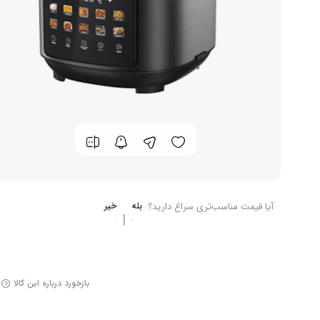
برند های ایرانی
گوشت کوب برقی
لوازم پخت و پز
آیا قیمت مناسب‌تری سراغ دارید؟
بله
خیر
|
بازخورد درباره این کالا