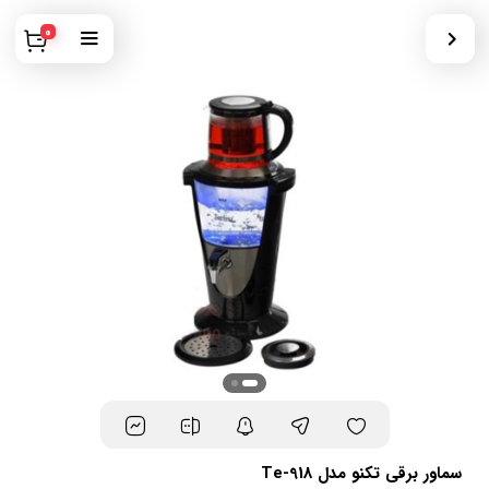
0
سماور برقی تکنو مدل Te-918