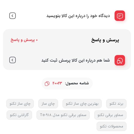
دیدگاه خود را درباره این کالا بنویسید
پرسش و پاسخ
0 پرسش و پاسخ
شما هم درباره این کالا پرسش ثبت کنید
شناسه محصول:
20023
برند تکنو
بهترین چای ساز تکنو
چای ساز
چای ساز تکنو
سماور برقی تکنو
سماور برقی تکنو مدل Te-918
گارانتی تکنو
محصولات تکنو