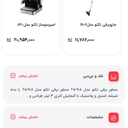
جاروبرقی تکنو مدل1707
اسپرسوساز تکنو مدل830
۲۰,۹۵۴,۰۰۰
۱۱,۷۸۷,۰۰۰
نقد و بررسی
نمایش بیشتر
سماور برقی تکنو مدل Te-918 سماور برقی تکنو مدل Te-918 با بدنه
شیشه، استیل و پلاستیک با گنجایش کتری 3 لیتر طراحی و...
مشخصات
نمایش بیشتر