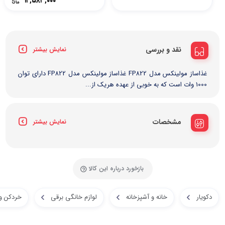
۱۲,۵۸۳,۰۰۰
نقد و بررسی
نمایش بیشتر
غذاساز مولینکس مدل FP822 غذاساز مولینکس مدل FP822 دارای توان
1000 وات است که به‌ خوبی از عهده‌ هریک از...
مشخصات
نمایش بیشتر
بازخورد درباره این کالا
دکویار
خانه و آشپزخانه
لوازم خانگی برقی
خردکن و 