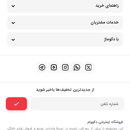
راهنمای خرید
خدمات مشتریان
با دکوماژ
از جدیدترین تخفیف‌ها باخبر شوید
فروشگاه اینترنتی دکووام
این مجموعه با بيش از ربع قرن تجربه در زمينۀ واردات، توزيع و فروش لوازم خانگی