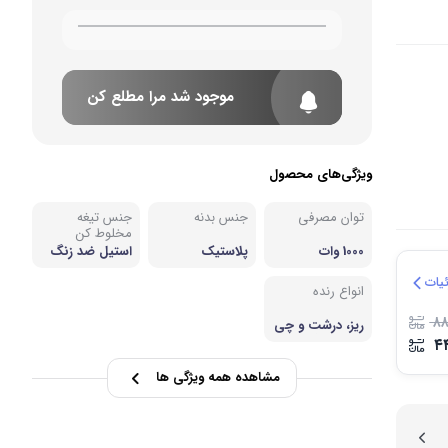
بی و مصرفی نوشیدنی‌ساز
نه
موجود شد مرا مطلع کن
ویژگی‌های محصول
توان مصرفی
جنس بدنه
جنس تیغه
مخلوط کن
1000 وات
پلاستیک
استیل ضد زنگ
یات
انواع رنده
۸
ریز، درشت و چی
پسی و نگینی
۴
مشاهده همه ویژگی ها