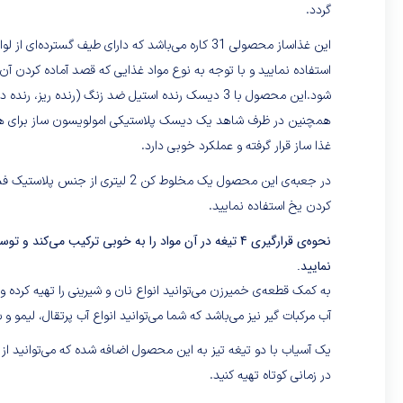
گردد.
این غذاساز محصولی 31 کاره می‌باشد که دارای طیف گسترده‌ای از لوازم جانبی است و برای خرد کردن انواع غذا می‌توانید از ظرف غذاساز
استفاده نمایید و با توجه به نوع مواد غذایی که قصد آماده کردن آن
شود.این محصول با 3 دیسک رنده استیل ضد زنگ (رنده 
همچنین در ظرف شاهد یک دیسک پلاستیکی امولویسون ساز برای ه
غذا ساز قرار گرفته و عملکرد خوبی دارد.
در جعبه‌ی این محصول یک مخلوط کن 2 لیتری از جنس پلاستیک فشرده
کردن یخ استفاده نمایید.
نحوه‌ی قرارگیری 4 تیغه در آن مواد را به خوبی ترکیب م
نمایید.
آب مرکبات گیر نیز می‌باشد که شما می‌توانید انواع آب پرتقال، لیمو و س
یک آسیاب با دو تیغه تیز به این محصول اضافه شده که می‌توانید ا
در زمانی کوتاه تهیه کنید.