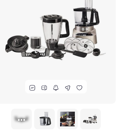
برند های ایرانی
گوشت کوب برقی
لوازم پخت و پز