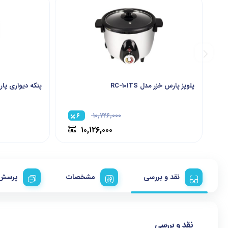
پلوپز پارس خزر مدل RC-101TS
پنکه دیواری پارس خزر
۶
۱۰,۷۲۶,۰۰۰
۱۰,۱۲۶,۰۰۰
نقد و بررسی
مشخصات
پرسش 
نقد و بررسی