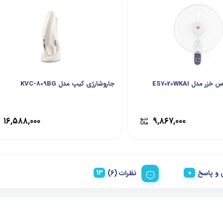
 مدل ES7020WKAI
جاروشارژی کیپ مدل KVC-809BG
۱۶,۵۸۸,۰۰۰
۹,۸۶۷,۰۰۰
و پاسخ
نظرات (6)