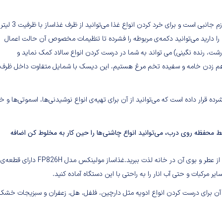
با ظرفیت 3 لیتر
 را دارید می‌توانید دکمه‌ی مربوطه را فشرده تا تنظیمات مخصوص آن حالت اعمال
ریز، رنده درشت، رنده نگینی) می تواند به شما در درست کردن انواع سالاد کمک نماید و
م زدن خامه و سفیده تخم مرغ هستیم، این دیسک با شمایل متفاوت داخل ظرف
قرار داده است که می‌توانید از آن برای تهیه‌ی انواع نوشیدنی‌ها، اسموتی‌ها و خ
ی‌کند و توسط محفظه روی درب، می‌توانید انواع چاشنی‌ها را حین کار به مخلوط کن اضافه
به کمک قطعه‌ی خمیرزن می‌توانید انواع نان و شیرینی را تهیه کرده و از عطر و بوی آن در خانه لذت ببرید.غذاساز مولینکس مدل FP826H دارای قطعه‌ی
ایر مرکبات و حتی آب انار را به راحتی با این دستگاه آماده کنید.
ز آن برای درست کردن انواع ادویه مثل دارچین، فلفل، هل، زعفران و سبزیجات خشک