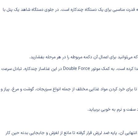
دل FP826H با توان مصرفی 1000 وات بوده که قدرت مناسبی برای یک دستگاه چندکاره است. در جلوی دستگاه شاهد یک پنل با
ی‌توانید برای اعمال آن دکمه مربوطه را در هر مرحله بفشارید.
کارکرد منحصر به فرد موتور این دستگاه آن را از سایر هم نسلانش جدا کرده است، به ‌کمک موتور Double Force در این غذاساز چندکاره، تبادل سرع
س استیل ضد زنگ بوده تا برای خرد کردن مواد غذایی مختلف از جمله انواع سبزیجات، گوشت و مرغ، پیاز و
د سفت و نرم به خوبی بربیاید.
هایی آن، پایه ضد لرزش قرار گرفته تا مانع از لغزش و جابجایی بدنه حین کار