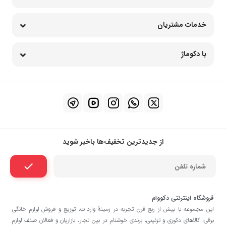
خدمات مشتریان
با دکوماژ
از جدیدترین تخفیف‌ها باخبر شوید
فروشگاه اینترنتی دکووام
این مجموعه با بيش از ربع قرن تجربه در زمينۀ واردات، توزيع و فروش لوازم خانگی
برقی، کالاهای دکوری و تزئینی، برندی خوشنام در بين تجار، بازاريان و فعالان صنف لوازم