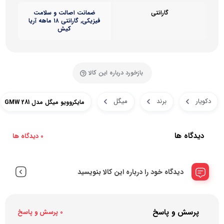
گارانتی
ضمانت اصالت و سلامت
فیزیکی, گارانتی ۱۸ ماهه آریا
کیش
بازخورد درباره این کالا
دکویار
برند
میگل
مایکروویو میگل مدل GMW 281
دیدگاه ها
0 دیدگاه ها
دیدگاه خود را درباره این کالا بنویسید
پرسش و پاسخ
0 پرسش و پاسخ