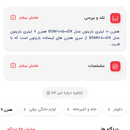
نقد و بررسی
نمایش بیشتر
همزن 10 لیتری باریتون مدل BSM-101500DX همزن 7 لیتری باریتون
مدل BSM71800DX از سری همزن های ایستاده باریتون است که با
قدرت...
مشخصات
نمایش بیشتر
بازخورد درباره این کالا
دکویار
خانه و آشپزخانه
لوازم خانگی برقی
همزن 7 لیتری باریتون مدل BSM71800DX
دیدگاه ها
نمایش 25 دیدگاه