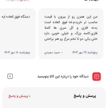
من این همزن رو از بیرون با قیمت
دستگاه فوق العاده ایه
مناسب تر خریدم.اما فوق العاده است
بدنه فلزی و کل سری ها کاملا
فلزی.کاسه بزرگ و خیلی خوبی داره
حتی یکی دو تا تخم مرغ رو هم براحتی
میزنم.صدای زیادی نداره که ...
پنج‌شنبه 26 مهر 1403
حمید مجیدی
چهارشنبه 18 مهر 1403
دیدگاه خود را درباره این کالا بنویسید
پرسش و پاسخ
0 پرسش و پاسخ