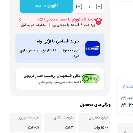
افزودن به سبد
بی و مصرفی نوشیدنی‌ساز
نه
خرید اقساطی با ازکی وام
این محصول را با اعتبار ازکی وام خریداری
کنید.
امکان قسط‌بندی برحسب اعتبار ترب‌پی
۴ قسط ماهانه. بدون سود، چک و ضامن.
یات
۴۴
ویژگی‌های محصول
۲
توان مصرفی
ظرفیت کتری
ظرفیت قوری
1500 وات
3 لیتر
0.7 لیتر