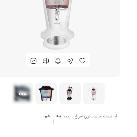
برند های ایرانی
گوشت کوب برقی
لوازم پخت و پز
آیا قیمت مناسب‌تری سراغ دارید؟
بله
خیر
|