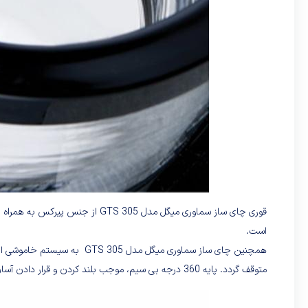
قوری چای ساز سماوری میگل مدل 305
است.
همچنین چای ساز سماوری میگل م
متوقف گردد. پایه 360 درجه بی سیم، موجب بلند کردن و قرار دادن آسان کتری می شود.