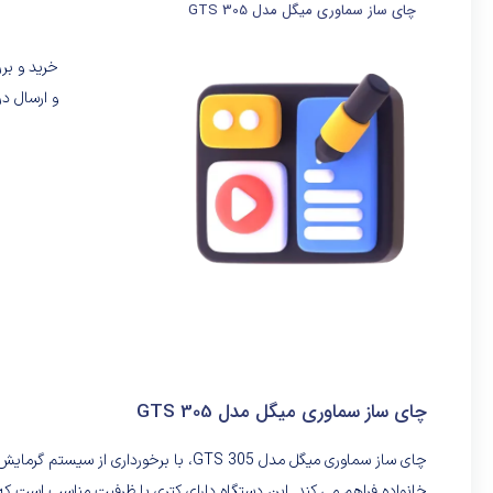
چای ساز سماوری میگل مدل GTS 305
و ارسال در
چای ساز سماوری میگل مدل GTS 305
خانواده فراهم می کند. این دستگاه دارای کتری با ظرفیت مناسب است