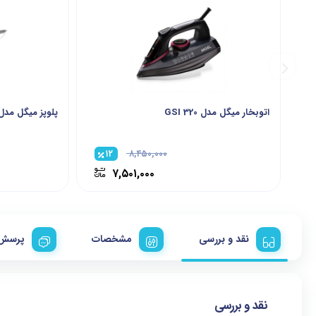
اتوبخار میگل مدل GSI 320
پلوپز میگل مدل RC 115
۱۲
۸,۴۵۰,۰۰۰
۷,۵۰۱,۰۰۰
نقد و بررسی
مشخصات
پرسش 
نقد و بررسی