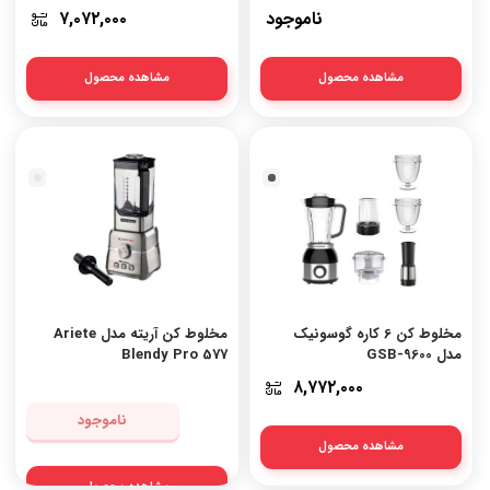
ناموجود
۷,۰۷۲,۰۰۰
مشاهده محصول
مشاهده محصول
استیل-
مشکی
مخلوط کن 6 کاره گوسونیک
مخلوط کن آریته مدل Ariete
مدل GSB-9600
Blendy Pro 577
۸,۷۷۲,۰۰۰
ناموجود
مشاهده محصول
مشاهده محصول