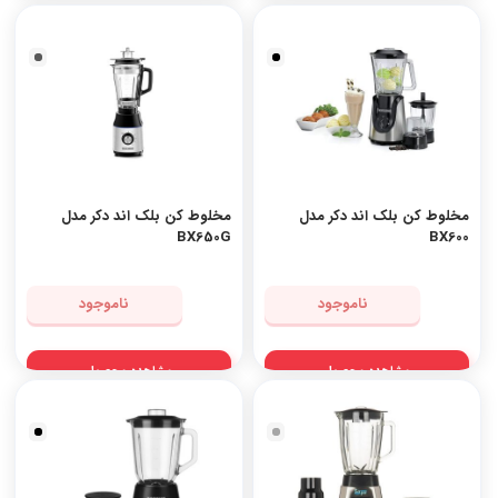
استیل-
مشکی
مخلوط کن بلک اند دکر مدل
مخلوط‌ کن بلک اند دکر مدل
BX650G
BX600
ناموجود
ناموجود
مشاهده محصول
مشاهده محصول
نقره
ای