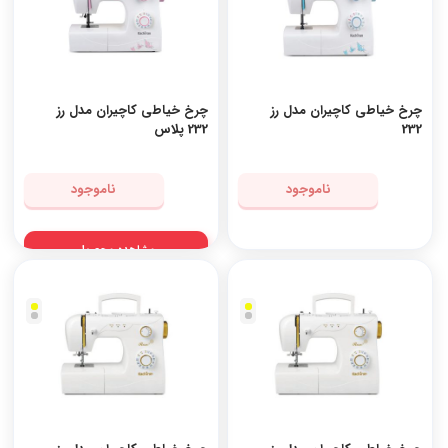
چرخ خیاطی کاچیران مدل رز
چرخ خیاطی کاچیران مدل رز
232
232 پلاس
ناموجود
ناموجود
مشاهده محصول
نقره
نقره
ای
ای