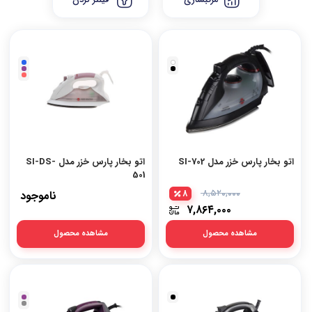
اتو بخار پارس خزر مدل SI-702
اتو بخار پارس خزر مدل SI-DS-
501
۸,۵۲۰,۰۰۰
8
ناموجود
۷,۸۶۴,۰۰۰
مشاهده محصول
مشاهده محصول