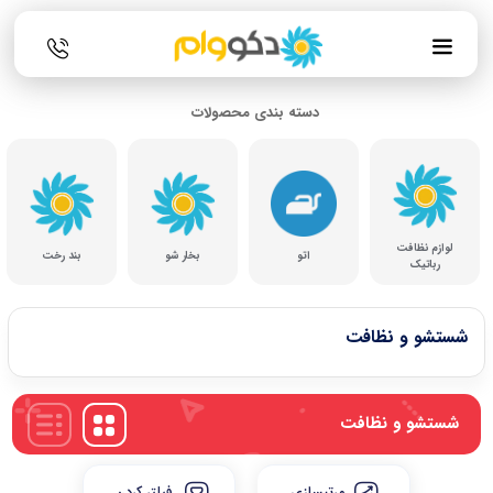
دسته بندی محصولات
لوازم نظافت
اتو
بخار شو
بند رخت
رباتیک
شستشو و نظافت
شستشو و نظافت
مرتبسازی
فیلتر کردن