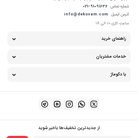
اتوبخار میگل مدل GSI 350
بخارگر 1400 وات سایا مدل
آیرونیک
۸,۸۰۳,۰۰۰
11
۱۴,۳۰۰,۰۰۰
۱۲,۷۶۶,۰۰۰
مشاهده محصول
مشاهده محصول