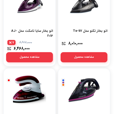
اتو بخار تکنو مدل Te-117
اتو بخار سایا تامکت مدل AJ-
2016
7
۶,۹۱۷,۰۰۰
۸,۰۱۰,۰۰۰
۶,۴۶۸,۰۰۰
مشاهده محصول
مشاهده محصول