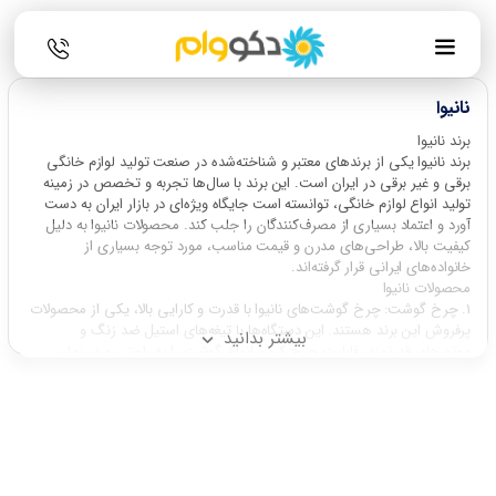
نانیوا
برند نانیوا
برند نانیوا یکی از برندهای معتبر و شناخته‌شده در صنعت تولید لوازم خانگی
برقی و غیر برقی در ایران است. این برند با سال‌ها تجربه و تخصص در زمینه
تولید انواع لوازم خانگی، توانسته است جایگاه ویژه‌ای در بازار ایران به دست
آورد و اعتماد بسیاری از مصرف‌کنندگان را جلب کند. محصولات نانیوا به دلیل
کیفیت بالا، طراحی‌های مدرن و قیمت مناسب، مورد توجه بسیاری از
خانواده‌های ایرانی قرار گرفته‌اند.
محصولات نانیوا
1. چرخ گوشت: چرخ گوشت‌های نانیوا با قدرت و کارایی بالا، یکی از محصولات
پرفروش این برند هستند. این دستگاه‌ها با تیغه‌های استیل ضد زنگ و
بیشتر بدانید
موتورهای قدرتمند، قابلیت چرخ کردن انواع گوشت را به راحتی و در زمان
کوتاهی دارند. طراحی ایمن و ارگونومیک این چرخ گوشت‌ها، استفاده از آن‌ها
را برای هر خانواده‌ای آسان می‌کند.
2. آبمیوه‌گیری: آبمیوه‌گیری‌های نانیوا با بهره‌گیری از تکنولوژی‌های پیشرفته،
امکان تهیه آبمیوه‌های تازه و طبیعی را فراهم می‌کنند. این دستگاه‌ها با
موتورهای قوی و فیلترهای دقیق، قادر به استخراج حداکثری آب از میوه‌ها و
سبزیجات هستند. طراحی زیبا و کاربری آسان، از ویژگی‌های برجسته