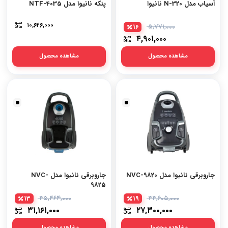
آسیاب مدل N-320 نانیوا
پنکه نانیوا مدل 4035-NTF
۱۰,۶۲۶,۰۰۰
16
۵,۷۷۱,۰۰۰
۴,۹۰۱,۰۰۰
مشاهده محصول
مشاهده محصول
جاروبرقی نانیوا مدل NVC-9820
جاروبرقی نانیوا مدل NVC-
9825
13
۳۵,۴۶۴,۰۰۰
19
۳۳,۶۰۵,۰۰۰
۳۱,۱۶۱,۰۰۰
۲۷,۳۰۰,۰۰۰
مشاهده محصول
مشاهده محصول