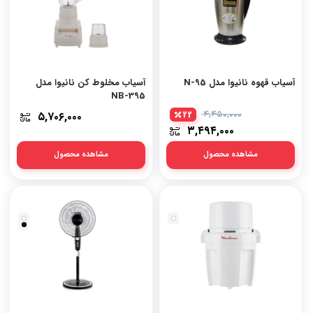
آسیاب قهوه نانیوا مدل N-95
آسیاب مخلوط کن نانیوا مدل
NB-395
۵,۷۰۶,۰۰۰
22
۴,۴۵۰,۰۰۰
۳,۴۹۴,۰۰۰
مشاهده محصول
مشاهده محصول