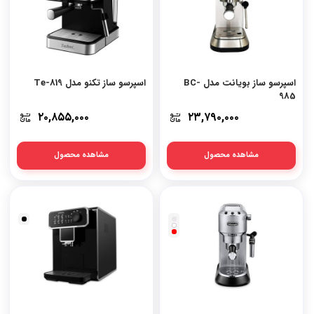
اسپرسو ساز بویانت مدل BC-
اسپرسو ساز تکنو مدل Te-819
985
۲۰,۸۵۵,۰۰۰
۲۳,۷۹۰,۰۰۰
مشاهده محصول
مشاهده محصول