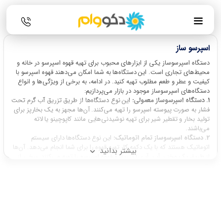
اسپرسو ساز
دستگاه اسپرسوساز یکی از ابزارهای محبوب برای تهیه قهوه اسپرسو در خانه و
محیط‌های تجاری است. این دستگاه‌ها به شما امکان می‌دهند قهوه اسپرسو با
کیفیت و عطر و طعم مطلوب تهیه کنید. در ادامه، به برخی از ویژگی‌ها و انواع
دستگاه‌های اسپرسوساز موجود در بازار می‌پردازیم:
1. دستگاه اسپرسوساز معمولی:
این نوع دستگاه‌ها از طریق تزریق آب گرم تحت
فشار به صورت پیوسته اسپرسو را تهیه می‌کنند. آن‌ها مجهز به یک بخارپز برای
تولید بخار و تقطیر شیر برای تهیه نوشیدنی‌هایی مانند کاپوچینو یا لاته
می‌باشند.
2. دستگاه اسپرسوساز تمام اتوماتیک:
این نوع دستگاه‌ها دارای سیستم
اتوماتیک هستند که با یک دکمه کار تهیه قهوه را برای شما انجام می‌دهد. آن‌ها
بیشتر بدانید
از طریق یک مخزن آب، آب را تزریق و قهوه اسپرسو را تهیه می‌کنند. برخی از
مدل‌ها دارای قابلیت تنظیم زمان و حجم قهوه نیز هستند.
3. دستگاه اسپرسوساز نیمه اتوماتیک:
این نوع دستگاه‌ها می‌توانند ترکیبی از
عناصر دستگاه معمولی و اتوماتیک باشند. به عنوان مثال، آب را به صورت دستی
تزریق می‌کنید و سایر عملیات مانند فشاردهی قهوه و تولید بخار به صورت
اتوماتیک انجام می‌شود.
4. دستگاه اسپرسوساز پادکست:
این نوع دستگاه‌ها از قهوه ‌های پودر شده در