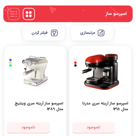
پادکست‌ها استفاده می‌کنند. آب گرم به صورت فشاردار از طریق پودکست عبور
کرده و قهوه اسپرسو را تهیه می‌کنند. این نوع دستگاه‌ها عموماً کوچک و قابل
حمل هستند و برای استفاده در سفر یا محیط‌های کوچک مناسب هستند.
اسپرسو ساز
5. دستگاه اسپرسوساز سنتی:
این نوع دستگاه‌ها بر اساس روش‌های سنتی
تهیه قهوه عمل می‌کنند. آب گرم را از طریق قهوه‌ساز در بالای دستگاه می‌ریزید
و قهوه تهیه شده در زیر ظرف قرار دارد. با استفاده از بخارپز موجود در دستگاه،
مرتبسازی
فیلتر کردن
می‌توانید بخار را برای تقطیر شیر نیز استفاده کنید.
در نهایت، برای خرید دستگاه اسپرسوساز مناسب باید به عواملی مانند قدرت
مکش، فشار قهوه، قابلیت تنظیم دما و حجم قهوه، سیستم گرمایش، سایز و
طراحی دستگاه توجه کنید. همچنین، مواد استفاده شده در ساخت دستگاه،
سادگی استفاده و نگهداری، قابلیت تمیزکاری و قیمت نیز مهم هستند.
اسپرسو ساز آریته سری مدرنا
اسپرسو ساز آریته سری وینتیج
مدل 1318
مدل 1389
ناموجود
ناموجود