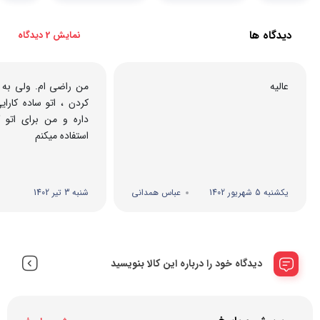
دیدگاه ها
نمایش 2 دیدگاه
عالیه
من راضی ام. ولی به ن
کردن ، اتو ساده کارا
داره و من برای اتو 
استفاده میکنم
یکشنبه 5 شهریور 1402
عباس همدانی
شنبه 3 تیر 1402
دیدگاه خود را درباره این کالا بنویسید