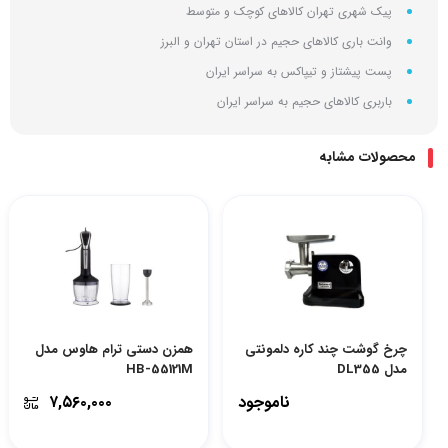
پیک شهری تهران کالاهای کوچک و متوسط
وانت باری کالاهای حجیم در استان تهران و البرز
پست پیشتاز و تیپاکس به سراسر ایران
باربری کالاهای حجیم به سراسر ایران
محصولات مشابه
چرخ گوشت چند کاره دلمونتی
همزن دستی ترام هاوس مدل
مدل DL355
HB-55121M
ناموجود
۷,۵۶۰,۰۰۰