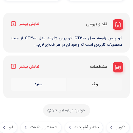
نقد و بررسی
نمایش بیشتر
اتو پرس ژانومه مدل GT300 اتو پرس ژانومه مدل GT300 از جمله
محصولات کاربردی است که وجود آن در هر خانه‌ای لازم...
مشخصات
نمایش بیشتر
رنگ
سفید
بازخورد درباره این کالا
دکویار
خانه و آشپزخانه
شستشو و نظافت
اتو